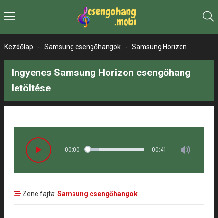
Kezdőlap
-
Samsung csengőhangok
-
Samsung Horizon
Ingyenes Samsung Horizon csengőhang
letöltése
00:00
00:41
Zene fajta:
Samsung csengőhangok