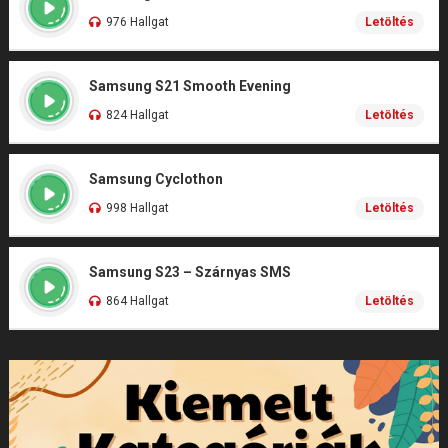
976 Hallgat
Letöltés
Samsung S21 Smooth Evening
824 Hallgat
Letöltés
Samsung Cyclothon
998 Hallgat
Letöltés
Samsung S23 – Szárnyas SMS
864 Hallgat
Letöltés