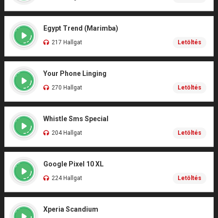
Egypt Trend (Marimba)
217 Hallgat
Letöltés
Your Phone Linging
270 Hallgat
Letöltés
Whistle Sms Special
204 Hallgat
Letöltés
Google Pixel 10 XL
224 Hallgat
Letöltés
Xperia Scandium