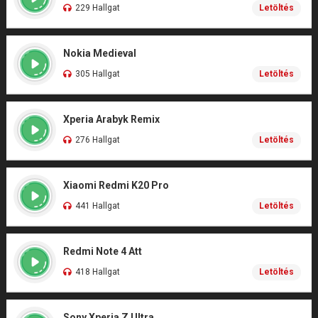
229 Hallgat
Letöltés
Nokia Medieval
305 Hallgat
Letöltés
Xperia Arabyk Remix
276 Hallgat
Letöltés
Xiaomi Redmi K20 Pro
441 Hallgat
Letöltés
Redmi Note 4 Att
418 Hallgat
Letöltés
Sony Xperia Z Ultra