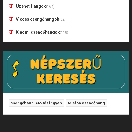
Üzenet Hangok
(164)
Vicces csengőhangok
(82)
Xiaomi csengőhangok
(118)
csengőhang letöltés ingyen
telefon csengőhang