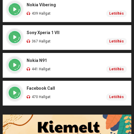
Nokia Vibering
439 Hallgat
Letöltés
Sony Xperia 1 VII
367 Hallgat
Letöltés
Nokia N91
441 Hallgat
Letöltés
Facebook Call
470 Hallgat
Letöltés