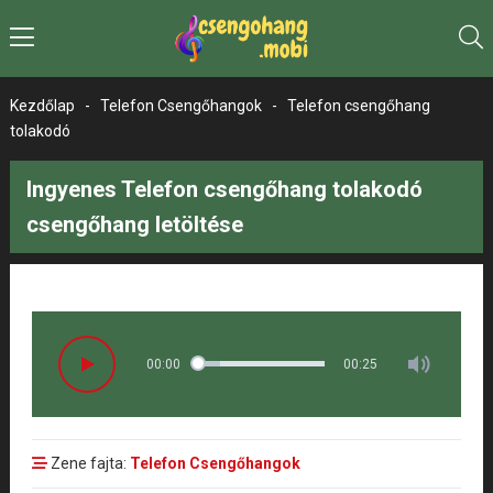
Kezdőlap
-
Telefon Csengőhangok
-
Telefon csengőhang
tolakodó
Ingyenes Telefon csengőhang tolakodó
csengőhang letöltése
00:00
00:25
Zene fajta:
Telefon Csengőhangok