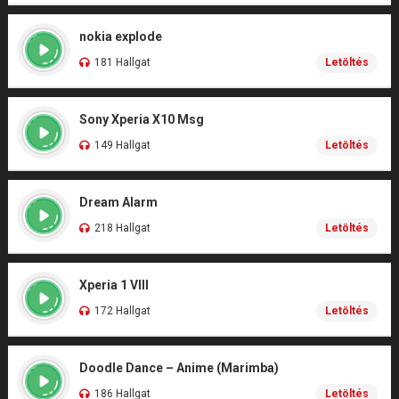
nokia explode
181 Hallgat
Letöltés
Sony Xperia X10 Msg
149 Hallgat
Letöltés
Dream Alarm
218 Hallgat
Letöltés
Xperia 1 VIII
172 Hallgat
Letöltés
Doodle Dance – Anime (Marimba)
186 Hallgat
Letöltés