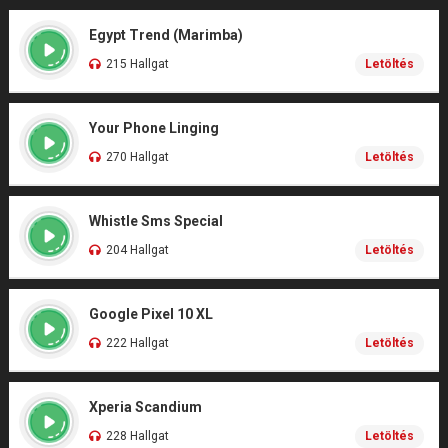
Egypt Trend (Marimba)
215 Hallgat
Letöltés
Your Phone Linging
270 Hallgat
Letöltés
Whistle Sms Special
204 Hallgat
Letöltés
Google Pixel 10 XL
222 Hallgat
Letöltés
Xperia Scandium
228 Hallgat
Letöltés