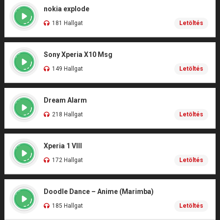
nokia explode
181 Hallgat
Letöltés
Sony Xperia X10 Msg
149 Hallgat
Letöltés
Dream Alarm
218 Hallgat
Letöltés
Xperia 1 VIII
172 Hallgat
Letöltés
Doodle Dance – Anime (Marimba)
185 Hallgat
Letöltés