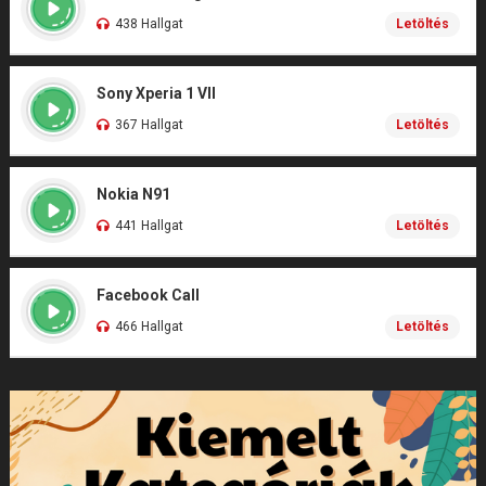
438 Hallgat
Letöltés
Sony Xperia 1 VII
367 Hallgat
Letöltés
Nokia N91
441 Hallgat
Letöltés
Facebook Call
466 Hallgat
Letöltés