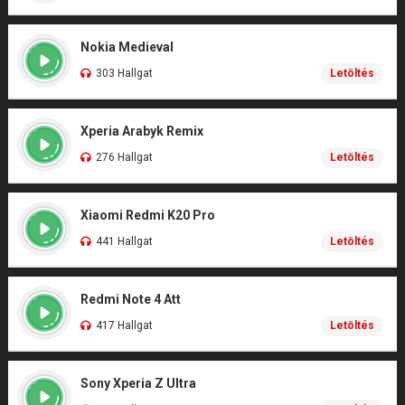
Nokia Medieval
303 Hallgat
Letöltés
Xperia Arabyk Remix
276 Hallgat
Letöltés
Xiaomi Redmi K20 Pro
441 Hallgat
Letöltés
Redmi Note 4 Att
417 Hallgat
Letöltés
Sony Xperia Z Ultra