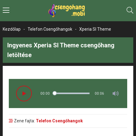
Kezdőlap
-
Telefon Csengőhangok
-
Xperia Sl Theme
Ingyenes Xperia Sl Theme csengőhang
letöltése
00:00
00:06
Zene fajta:
Telefon Csengőhangok