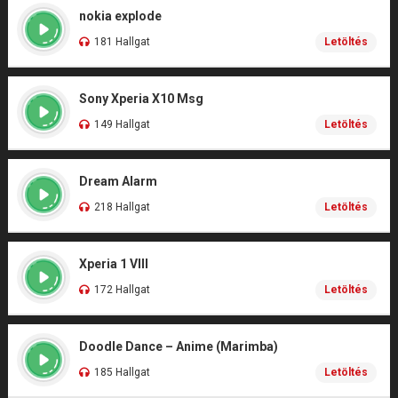
nokia explode
181 Hallgat
Letöltés
Sony Xperia X10 Msg
149 Hallgat
Letöltés
Dream Alarm
218 Hallgat
Letöltés
Xperia 1 VIII
172 Hallgat
Letöltés
Doodle Dance – Anime (Marimba)
185 Hallgat
Letöltés