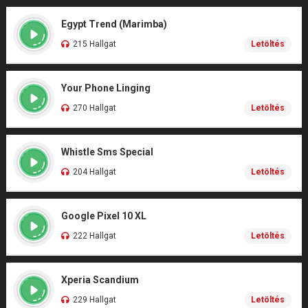
Egypt Trend (Marimba)
215 Hallgat
Letöltés
Your Phone Linging
270 Hallgat
Letöltés
Whistle Sms Special
204 Hallgat
Letöltés
Google Pixel 10 XL
222 Hallgat
Letöltés
Xperia Scandium
229 Hallgat
Letöltés