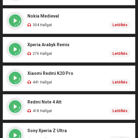
Nokia Medieval
304 Hallgat
Letöltés
Xperia Arabyk Remix
276 Hallgat
Letöltés
Xiaomi Redmi K20 Pro
441 Hallgat
Letöltés
Redmi Note 4 Att
418 Hallgat
Letöltés
Sony Xperia Z Ultra