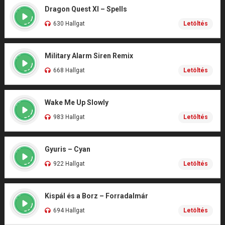
Dragon Quest XI – Spells
630 Hallgat
Letöltés
Military Alarm Siren Remix
668 Hallgat
Letöltés
Wake Me Up Slowly
983 Hallgat
Letöltés
Gyuris – Cyan
922 Hallgat
Letöltés
Kispál és a Borz – Forradalmár
694 Hallgat
Letöltés