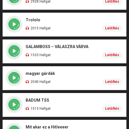
2928 Hallgat
Letöltés
Trololo
2015 Hallgat
Letöltés
GALAMBOSS – VÁLASZRA VÁRVA
1533 Hallgat
Letöltés
magyar gárdák
2040 Hallgat
Letöltés
BADUM TSS
1513 Hallgat
Letöltés
Mit akar ez a Hitleeeer