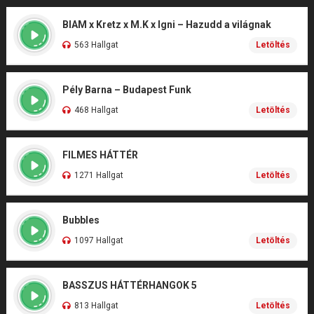
BIAM x Kretz x M.K x Igni – Hazudd a világnak
563 Hallgat
Letöltés
Pély Barna – Budapest Funk
468 Hallgat
Letöltés
FILMES HÁTTÉR
1271 Hallgat
Letöltés
Bubbles
1097 Hallgat
Letöltés
BASSZUS HÁTTÉRHANGOK 5
813 Hallgat
Letöltés