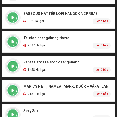
BASSZUS HÁTTÉR LOFI HANGOK NCPRIME
592 Hallgat
Letöltés
Telefon csengőhang tiszta
2027 Hallgat
Letöltés
Varázslatos telefon csengőhang
1458 Hallgat
Letöltés
MARICS PETI, NAMEATMARK, DOÓR – VÁRATLAN
2157 Hallgat
Letöltés
Sexy Sax