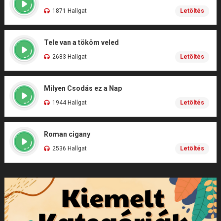
1871 Hallgat
Letöltés
Tele van a tököm veled
2683 Hallgat
Letöltés
Milyen Csodás ez a Nap
1944 Hallgat
Letöltés
Roman cigany
2536 Hallgat
Letöltés