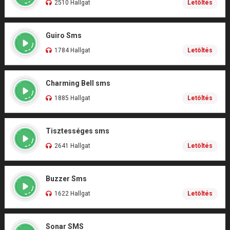
2510 Hallgat
Letöltés
Guiro Sms
1784 Hallgat
Letöltés
Charming Bell sms
1885 Hallgat
Letöltés
Tisztességes sms
2641 Hallgat
Letöltés
Buzzer Sms
1622 Hallgat
Letöltés
Sonar SMS