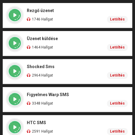
Rezgő üzenet
1746 Hallgat
Letöltés
Üzenet küldése
1464 Hallgat
Letöltés
Shocked Sms
2964 Hallgat
Letöltés
Figyelmes Warp SMS
3348 Hallgat
Letöltés
HTC SMS
2591 Hallgat
Letöltés