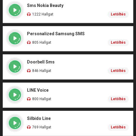
Sms Nokia Beauty
1222 Hallgat
Letöltés
Personalized Samsung SMS
805 Hallgat
Letöltés
Doorbell Sms
846 Hallgat
Letöltés
LINE Voice
800 Hallgat
Letöltés
Silbido Line
769 Hallgat
Letöltés