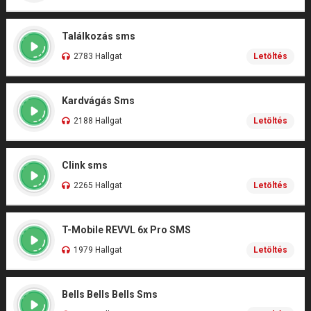
Találkozás sms
2783 Hallgat
Letöltés
Kardvágás Sms
2188 Hallgat
Letöltés
Clink sms
2265 Hallgat
Letöltés
T-Mobile REVVL 6x Pro SMS
1979 Hallgat
Letöltés
Bells Bells Bells Sms