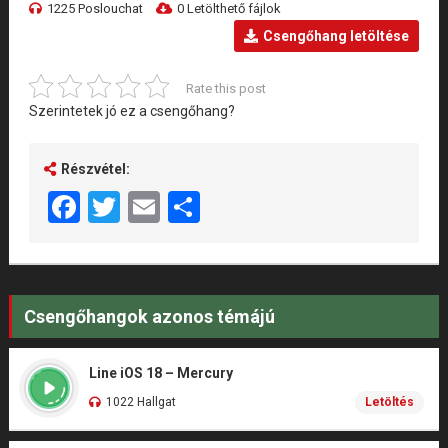
1225 Poslouchat
0 Letölthető fájlok
Csengőhang letöltése
Rate this post
Szerintetek jó ez a csengőhang?
Részvétel:
Facebook
Twitter
Email
Share
Csengőhangok azonos témájú
Line iOS 18 – Mercury
1022 Hallgat
Letöltés