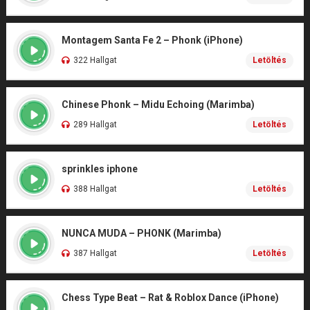
Montagem Santa Fe 2 – Phonk (iPhone)
322 Hallgat
Letöltés
Chinese Phonk – Midu Echoing (Marimba)
289 Hallgat
Letöltés
sprinkles iphone
388 Hallgat
Letöltés
NUNCA MUDA – PHONK (Marimba)
387 Hallgat
Letöltés
Chess Type Beat – Rat & Roblox Dance (iPhone)