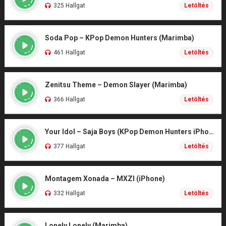
325 Hallgat
Letöltés
Soda Pop – KPop Demon Hunters (Marimba)
461 Hallgat
Letöltés
Zenitsu Theme – Demon Slayer (Marimba)
366 Hallgat
Letöltés
Your Idol – Saja Boys (KPop Demon Hunters iPhone)
377 Hallgat
Letöltés
Montagem Xonada – MXZI (iPhone)
332 Hallgat
Letöltés
Lonely Lonely (Marimba)