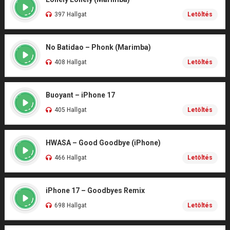
397 Hallgat
Letöltés
No Batidao – Phonk (Marimba)
408 Hallgat
Letöltés
Buoyant – iPhone 17
405 Hallgat
Letöltés
HWASA – Good Goodbye (iPhone)
466 Hallgat
Letöltés
iPhone 17 – Goodbyes Remix
698 Hallgat
Letöltés