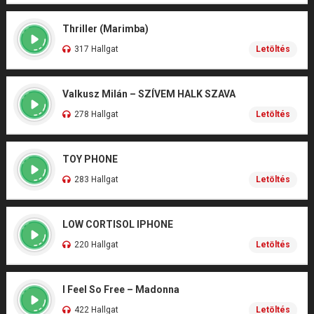
Thriller (Marimba)
317 Hallgat
Letöltés
Valkusz Milán – SZÍVEM HALK SZAVA
278 Hallgat
Letöltés
TOY PHONE
283 Hallgat
Letöltés
LOW CORTISOL IPHONE
220 Hallgat
Letöltés
I Feel So Free – Madonna
422 Hallgat
Letöltés