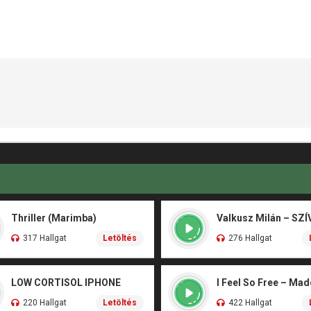
Thriller (Marimba)
317 Hallgat
Letöltés
276 Hallgat
LOW CORTISOL IPHONE
I Feel So Free – Ma
220 Hallgat
Letöltés
422 Hallgat