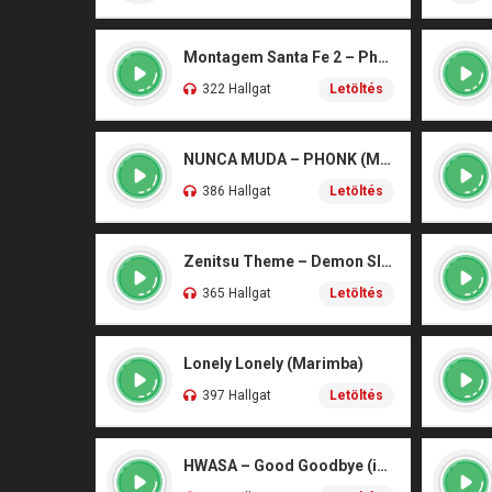
Montagem Santa Fe 2 – Phonk (iPhone)
322 Hallgat
Letöltés
NUNCA MUDA – PHONK (Marimba)
386 Hallgat
Letöltés
Zenitsu Theme – Demon Slayer (Marimba)
365 Hallgat
Letöltés
Lonely Lonely (Marimba)
397 Hallgat
Letöltés
HWASA – Good Goodbye (iPhone)