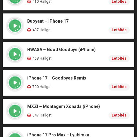
410 Hallgat
Letöltés
Buoyant – iPhone 17
407 Hallgat
Letöltés
HWASA – Good Goodbye (iPhone)
468 Hallgat
Letöltés
iPhone 17 – Goodbyes Remix
700 Hallgat
Letöltés
MXZI – Montagem Xonada (iPhone)
547 Hallgat
Letöltés
iPhone 17 Pro Max – Lyubimka