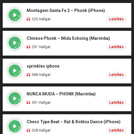
Montagem Santa Fe 2 – Phonk (iPhone)
325 Hallgat
Letöltés
Chinese Phonk – Midu Echoing (Marimba)
291 Hallgat
Letöltés
sprinkles iphone
388 Hallgat
Letöltés
NUNCA MUDA – PHONK (Marimba)
391 Hallgat
Letöltés
Chess Type Beat – Rat & Roblox Dance (iPhone)
328 Hallgat
Letöltés