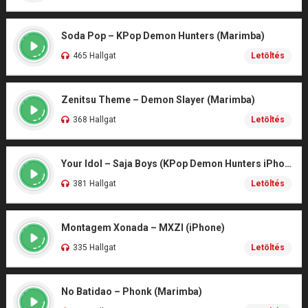
Soda Pop – KPop Demon Hunters (Marimba)
465 Hallgat
Letöltés
Zenitsu Theme – Demon Slayer (Marimba)
368 Hallgat
Letöltés
Your Idol – Saja Boys (KPop Demon Hunters iPhone)
381 Hallgat
Letöltés
Montagem Xonada – MXZI (iPhone)
335 Hallgat
Letöltés
No Batidao – Phonk (Marimba)