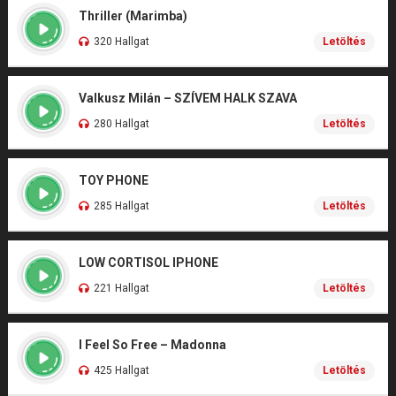
Thriller (Marimba)
320 Hallgat
Letöltés
Valkusz Milán – SZÍVEM HALK SZAVA
280 Hallgat
Letöltés
TOY PHONE
285 Hallgat
Letöltés
LOW CORTISOL IPHONE
221 Hallgat
Letöltés
I Feel So Free – Madonna
425 Hallgat
Letöltés