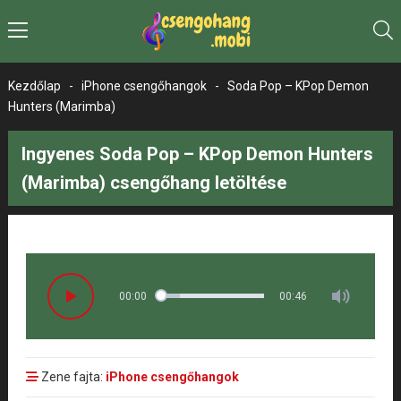
Kezdőlap
-
iPhone csengőhangok
-
Soda Pop – KPop Demon
Hunters (Marimba)
Ingyenes Soda Pop – KPop Demon Hunters
(Marimba) csengőhang letöltése
00:00
00:46
Zene fajta:
iPhone csengőhangok