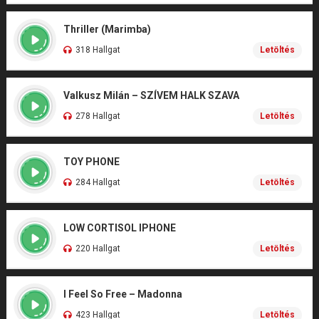
Thriller (Marimba)
318 Hallgat
Letöltés
Valkusz Milán – SZÍVEM HALK SZAVA
278 Hallgat
Letöltés
TOY PHONE
284 Hallgat
Letöltés
LOW CORTISOL IPHONE
220 Hallgat
Letöltés
I Feel So Free – Madonna
423 Hallgat
Letöltés