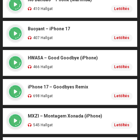
410 Hallgat
Letöltés
Buoyant – iPhone 17
407 Hallgat
Letöltés
HWASA – Good Goodbye (iPhone)
466 Hallgat
Letöltés
iPhone 17 – Goodbyes Remix
698 Hallgat
Letöltés
MXZI – Montagem Xonada (iPhone)
545 Hallgat
Letöltés