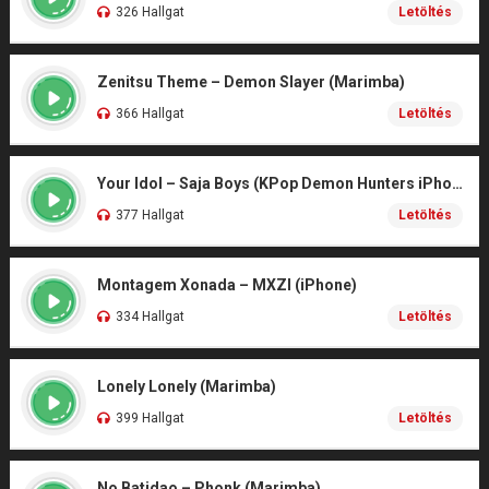
326 Hallgat
Letöltés
Zenitsu Theme – Demon Slayer (Marimba)
366 Hallgat
Letöltés
Your Idol – Saja Boys (KPop Demon Hunters iPhone)
377 Hallgat
Letöltés
Montagem Xonada – MXZI (iPhone)
334 Hallgat
Letöltés
Lonely Lonely (Marimba)
399 Hallgat
Letöltés
No Batidao – Phonk (Marimba)