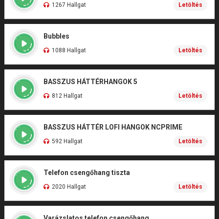
1267 Hallgat
Letöltés
Bubbles
1088 Hallgat
Letöltés
BASSZUS HÁTTÉRHANGOK 5
812 Hallgat
Letöltés
BASSZUS HÁTTÉR LOFI HANGOK NCPRIME
592 Hallgat
Letöltés
Telefon csengőhang tiszta
2020 Hallgat
Letöltés
Varázslatos telefon csengőhang