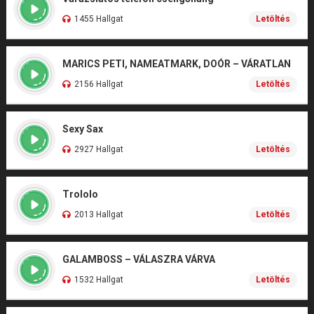
1455 Hallgat
Letöltés
MARICS PETI, NAMEATMARK, DOÓR – VÁRATLAN
2156 Hallgat
Letöltés
Sexy Sax
2927 Hallgat
Letöltés
Trololo
2013 Hallgat
Letöltés
GALAMBOSS – VÁLASZRA VÁRVA
1532 Hallgat
Letöltés