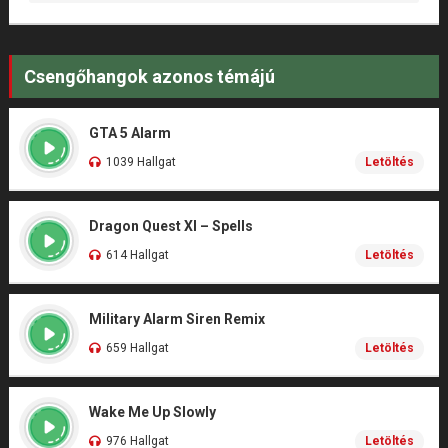
Csengőhangok azonos témájú
GTA 5 Alarm
1039 Hallgat
Letöltés
Dragon Quest XI – Spells
614 Hallgat
Letöltés
Military Alarm Siren Remix
659 Hallgat
Letöltés
Wake Me Up Slowly
976 Hallgat
Letöltés