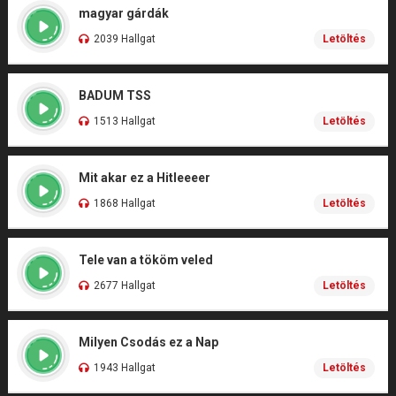
magyar gárdák
2039 Hallgat
Letöltés
BADUM TSS
1513 Hallgat
Letöltés
Mit akar ez a Hitleeeer
1868 Hallgat
Letöltés
Tele van a tököm veled
2677 Hallgat
Letöltés
Milyen Csodás ez a Nap
1943 Hallgat
Letöltés