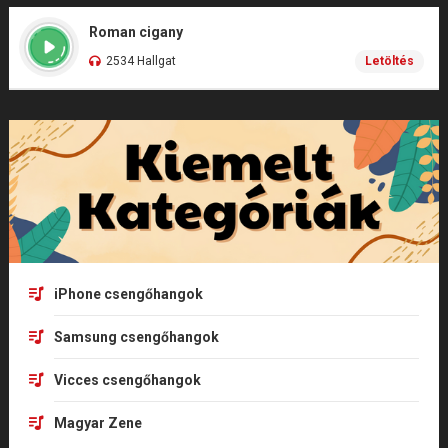
Roman cigany
2534 Hallgat
Letöltés
iPhone csengőhangok
Samsung csengőhangok
Vicces csengőhangok
Magyar Zene