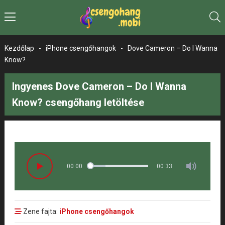
Kezdőlap
-
iPhone csengőhangok
-
Dove Cameron – Do I Wanna
Know?
Ingyenes Dove Cameron – Do I Wanna
Know? csengőhang letöltése
00:00
00:33
Zene fajta:
iPhone csengőhangok