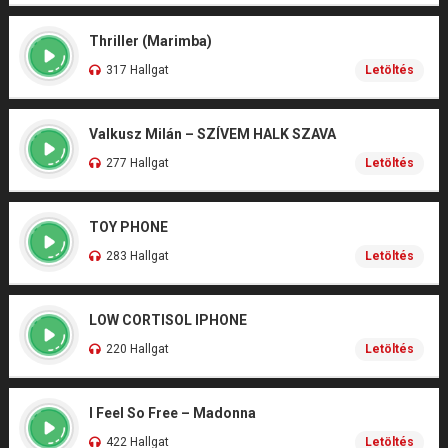
Thriller (Marimba)
317 Hallgat
Letöltés
Valkusz Milán – SZÍVEM HALK SZAVA
277 Hallgat
Letöltés
TOY PHONE
283 Hallgat
Letöltés
LOW CORTISOL IPHONE
220 Hallgat
Letöltés
I Feel So Free – Madonna
422 Hallgat
Letöltés