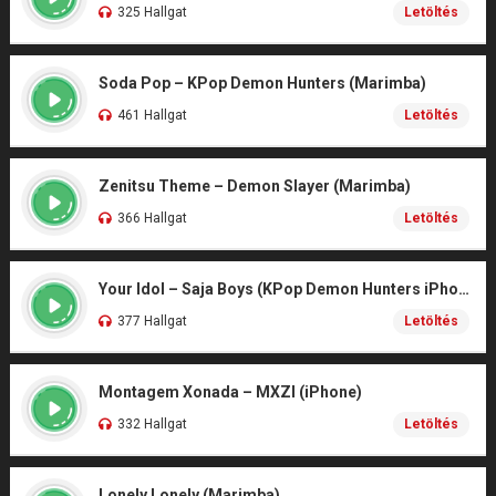
325 Hallgat
Letöltés
Soda Pop – KPop Demon Hunters (Marimba)
461 Hallgat
Letöltés
Zenitsu Theme – Demon Slayer (Marimba)
366 Hallgat
Letöltés
Your Idol – Saja Boys (KPop Demon Hunters iPhone)
377 Hallgat
Letöltés
Montagem Xonada – MXZI (iPhone)
332 Hallgat
Letöltés
Lonely Lonely (Marimba)