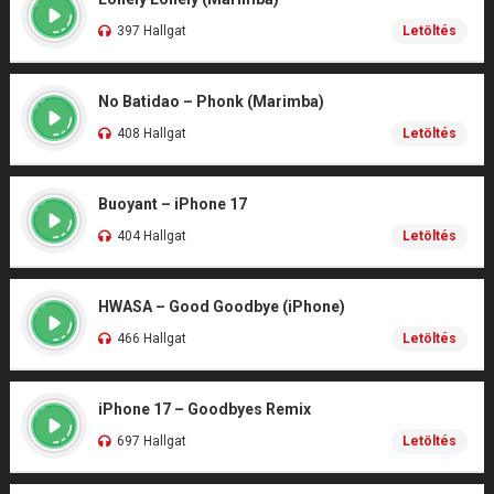
397 Hallgat
Letöltés
No Batidao – Phonk (Marimba)
408 Hallgat
Letöltés
Buoyant – iPhone 17
404 Hallgat
Letöltés
HWASA – Good Goodbye (iPhone)
466 Hallgat
Letöltés
iPhone 17 – Goodbyes Remix
697 Hallgat
Letöltés