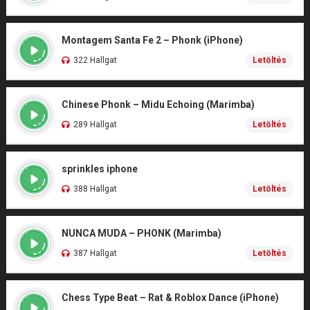
Montagem Santa Fe 2 – Phonk (iPhone)
322 Hallgat
Letöltés
Chinese Phonk – Midu Echoing (Marimba)
289 Hallgat
Letöltés
sprinkles iphone
388 Hallgat
Letöltés
NUNCA MUDA – PHONK (Marimba)
387 Hallgat
Letöltés
Chess Type Beat – Rat & Roblox Dance (iPhone)