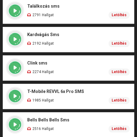
Találkozás sms
2791 Hallgat
Letöltés
Kardvágás Sms
2192 Hallgat
Letöltés
Clink sms
2274 Hallgat
Letöltés
T-Mobile REVVL 6x Pro SMS
1985 Hallgat
Letöltés
Bells Bells Bells Sms
2516 Hallgat
Letöltés