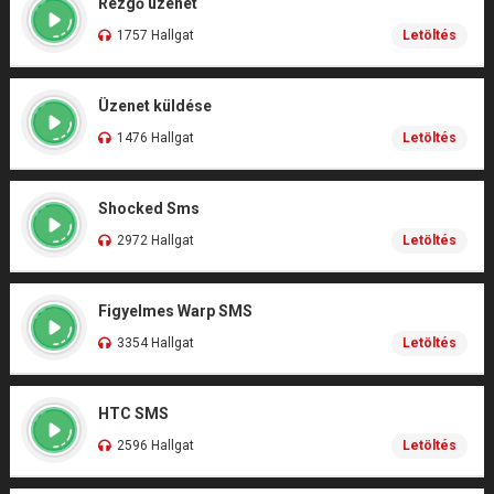
Rezgő üzenet
1757 Hallgat
Letöltés
Üzenet küldése
1476 Hallgat
Letöltés
Shocked Sms
2972 Hallgat
Letöltés
Figyelmes Warp SMS
3354 Hallgat
Letöltés
HTC SMS
2596 Hallgat
Letöltés