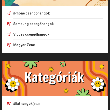
iPhone csengőhangok
Samsung csengőhangok
Vicces csengőhangok
Magyar Zene
állathangok
(103)