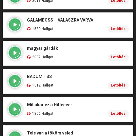
2011 Hallgat
Letöltés
GALAMBOSS – VÁLASZRA VÁRVA
1530 Hallgat
Letöltés
magyar gárdák
2037 Hallgat
Letöltés
BADUM TSS
1512 Hallgat
Letöltés
Mit akar ez a Hitleeeer
1866 Hallgat
Letöltés
Tele van a tököm veled