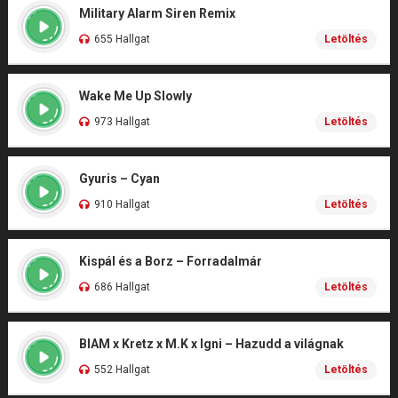
Military Alarm Siren Remix
655 Hallgat
Letöltés
Wake Me Up Slowly
973 Hallgat
Letöltés
Gyuris – Cyan
910 Hallgat
Letöltés
Kispál és a Borz – Forradalmár
686 Hallgat
Letöltés
BIAM x Kretz x M.K x Igni – Hazudd a világnak
552 Hallgat
Letöltés