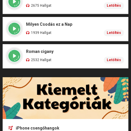
2675 Hallgat
Letöltés
Milyen Csodás ez a Nap
1939 Hallgat
Letöltés
Roman cigany
2532 Hallgat
Letöltés
iPhone csengőhangok