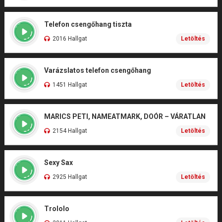
Telefon csengőhang tiszta
2016 Hallgat
Letöltés
Varázslatos telefon csengőhang
1451 Hallgat
Letöltés
MARICS PETI, NAMEATMARK, DOÓR – VÁRATLAN
2154 Hallgat
Letöltés
Sexy Sax
2925 Hallgat
Letöltés
Trololo