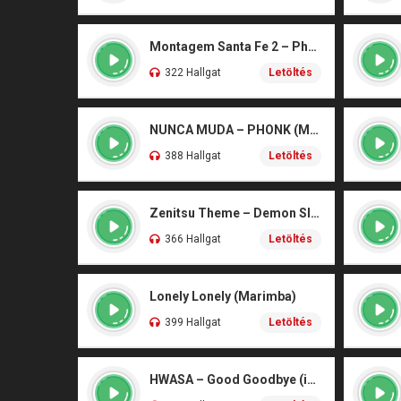
Montagem Santa Fe 2 – Phonk (iPhone)
322 Hallgat
Letöltés
NUNCA MUDA – PHONK (Marimba)
388 Hallgat
Letöltés
Zenitsu Theme – Demon Slayer (Marimba)
366 Hallgat
Letöltés
Lonely Lonely (Marimba)
399 Hallgat
Letöltés
HWASA – Good Goodbye (iPhone)