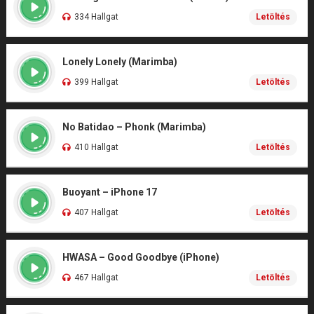
334 Hallgat
Letöltés
Lonely Lonely (Marimba)
399 Hallgat
Letöltés
No Batidao – Phonk (Marimba)
410 Hallgat
Letöltés
Buoyant – iPhone 17
407 Hallgat
Letöltés
HWASA – Good Goodbye (iPhone)
467 Hallgat
Letöltés