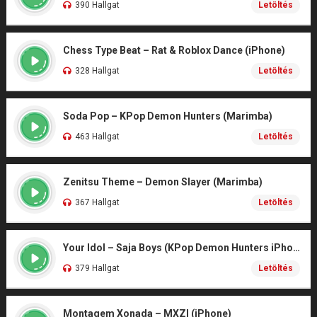
390 Hallgat
Letöltés
Chess Type Beat – Rat & Roblox Dance (iPhone)
328 Hallgat
Letöltés
Soda Pop – KPop Demon Hunters (Marimba)
463 Hallgat
Letöltés
Zenitsu Theme – Demon Slayer (Marimba)
367 Hallgat
Letöltés
Your Idol – Saja Boys (KPop Demon Hunters iPhone)
379 Hallgat
Letöltés
Montagem Xonada – MXZI (iPhone)