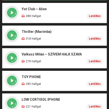
Yot Club – Alien
388 Hallgat
Letöltés
Thriller (Marimba)
318 Hallgat
Letöltés
Valkusz Milán – SZÍVEM HALK SZAVA
278 Hallgat
Letöltés
TOY PHONE
285 Hallgat
Letöltés
LOW CORTISOL IPHONE
221 Hallgat
Letöltés