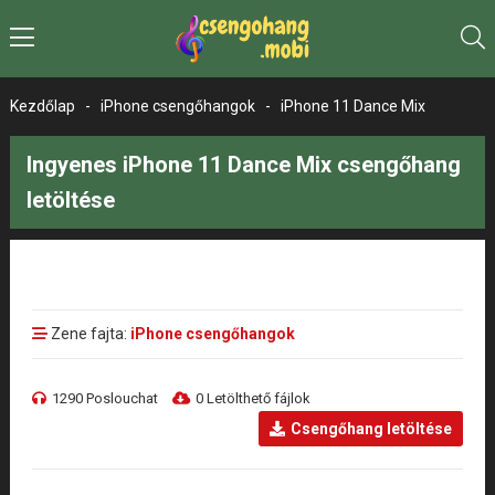
Kezdőlap
-
iPhone csengőhangok
-
iPhone 11 Dance Mix
Ingyenes iPhone 11 Dance Mix csengőhang
letöltése
Zene fajta:
iPhone csengőhangok
1290 Poslouchat
0 Letölthető fájlok
Csengőhang letöltése