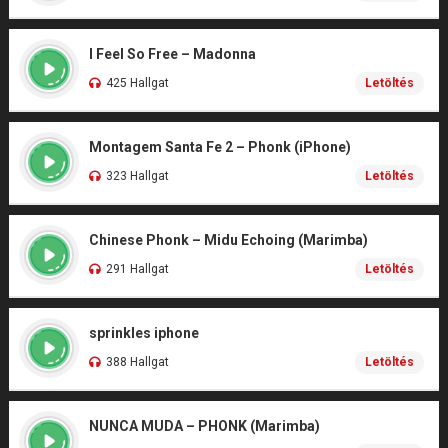
I Feel So Free – Madonna
425 Hallgat
Letöltés
Montagem Santa Fe 2 – Phonk (iPhone)
323 Hallgat
Letöltés
Chinese Phonk – Midu Echoing (Marimba)
291 Hallgat
Letöltés
sprinkles iphone
388 Hallgat
Letöltés
NUNCA MUDA – PHONK (Marimba)