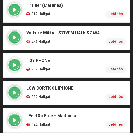
Thriller (Marimba)
317 Hallgat
Letöltés
Valkusz Milán – SZÍVEM HALK SZAVA
276 Hallgat
Letöltés
TOY PHONE
282 Hallgat
Letöltés
LOW CORTISOL IPHONE
220 Hallgat
Letöltés
I Feel So Free – Madonna
422 Hallgat
Letöltés