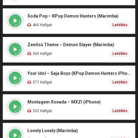
Soda Pop – KPop Demon Hunters (Marimba)
460 Hallgat
Letöltés
Zenitsu Theme – Demon Slayer (Marimba)
365 Hallgat
Letöltés
Your Idol – Saja Boys (KPop Demon Hunters iPhone)
377 Hallgat
Letöltés
Montagem Xonada – MXZI (iPhone)
332 Hallgat
Letöltés
Lonely Lonely (Marimba)