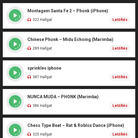
Montagem Santa Fe 2 – Phonk (iPhone)
322 Hallgat
Letöltés
Chinese Phonk – Midu Echoing (Marimba)
289 Hallgat
Letöltés
sprinkles iphone
387 Hallgat
Letöltés
NUNCA MUDA – PHONK (Marimba)
386 Hallgat
Letöltés
Chess Type Beat – Rat & Roblox Dance (iPhone)
325 Hallgat
Letöltés