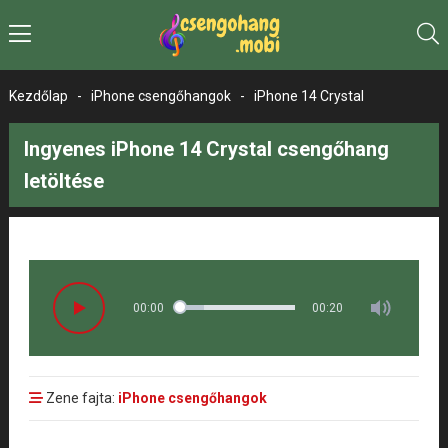
Kezdőlap
-
iPhone csengőhangok
-
iPhone 14 Crystal
Ingyenes iPhone 14 Crystal csengőhang
letöltése
00:00
00:20
Zene fajta:
iPhone csengőhangok