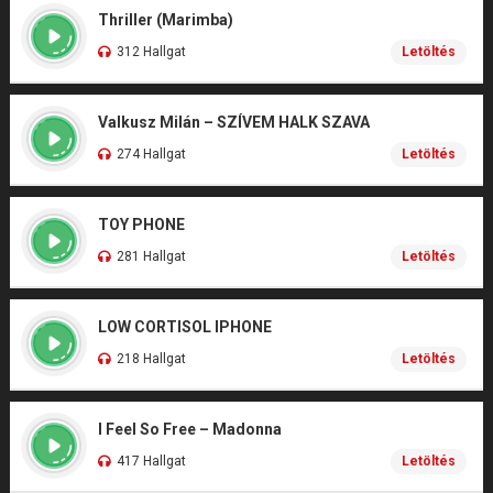
Thriller (Marimba)
312 Hallgat
Letöltés
Valkusz Milán – SZÍVEM HALK SZAVA
274 Hallgat
Letöltés
TOY PHONE
281 Hallgat
Letöltés
LOW CORTISOL IPHONE
218 Hallgat
Letöltés
I Feel So Free – Madonna
417 Hallgat
Letöltés