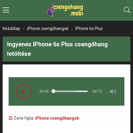
Kezdőlap
-
iPhone csengőhangok
-
IPhone 6s Plus
Ingyenes IPhone 6s Plus csengőhang
letöltése
00:00
00:12
Zene fajta:
iPhone csengőhangok