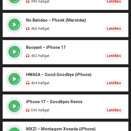
395 Hallgat
Letöltés
No Batidao – Phonk (Marimba)
406 Hallgat
Letöltés
Buoyant – iPhone 17
402 Hallgat
Letöltés
HWASA – Good Goodbye (iPhone)
464 Hallgat
Letöltés
iPhone 17 – Goodbyes Remix
695 Hallgat
Letöltés
MXZI – Montagem Xonada (iPhone)