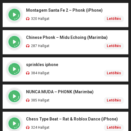
Montagem Santa Fe 2 – Phonk (iPhone)
320 Hallgat
Letöltés
Chinese Phonk – Midu Echoing (Marimba)
287 Hallgat
Letöltés
sprinkles iphone
384 Hallgat
Letöltés
NUNCA MUDA – PHONK (Marimba)
385 Hallgat
Letöltés
Chess Type Beat – Rat & Roblox Dance (iPhone)
324 Hallgat
Letöltés