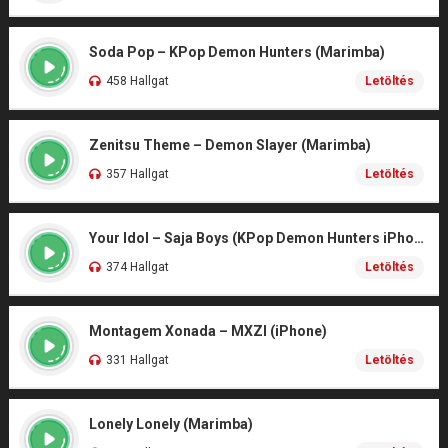
Soda Pop – KPop Demon Hunters (Marimba)
458 Hallgat
Letöltés
Zenitsu Theme – Demon Slayer (Marimba)
357 Hallgat
Letöltés
Your Idol – Saja Boys (KPop Demon Hunters iPhone)
374 Hallgat
Letöltés
Montagem Xonada – MXZI (iPhone)
331 Hallgat
Letöltés
Lonely Lonely (Marimba)