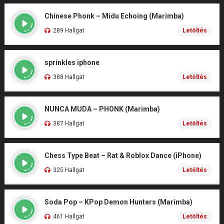
Chinese Phonk – Midu Echoing (Marimba)
289 Hallgat
Letöltés
sprinkles iphone
388 Hallgat
Letöltés
NUNCA MUDA – PHONK (Marimba)
387 Hallgat
Letöltés
Chess Type Beat – Rat & Roblox Dance (iPhone)
325 Hallgat
Letöltés
Soda Pop – KPop Demon Hunters (Marimba)
461 Hallgat
Letöltés