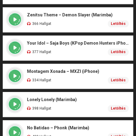
Zenitsu Theme – Demon Slayer (Marimba)
366 Hallgat
Letöltés
Your Idol – Saja Boys (KPop Demon Hunters iPhone)
377 Hallgat
Letöltés
Montagem Xonada – MXZI (iPhone)
334 Hallgat
Letöltés
Lonely Lonely (Marimba)
398 Hallgat
Letöltés
No Batidao – Phonk (Marimba)