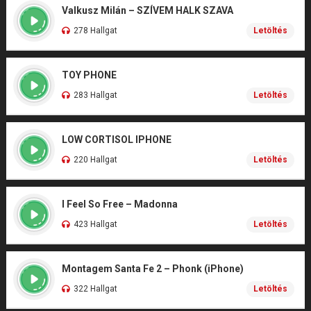
Valkusz Milán – SZÍVEM HALK SZAVA
278 Hallgat
Letöltés
TOY PHONE
283 Hallgat
Letöltés
LOW CORTISOL IPHONE
220 Hallgat
Letöltés
I Feel So Free – Madonna
423 Hallgat
Letöltés
Montagem Santa Fe 2 – Phonk (iPhone)
322 Hallgat
Letöltés