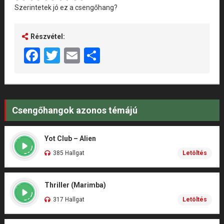
Szerintetek jó ez a csengőhang?
Részvétel:
Facebook
Twitter
Email
Share
Csengőhangok azonos témájú
Yot Club – Alien
385 Hallgat
Letöltés
Thriller (Marimba)
317 Hallgat
Letöltés