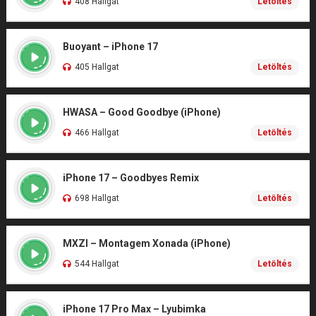
408 Hallgat
Letöltés
Buoyant – iPhone 17
405 Hallgat
Letöltés
HWASA – Good Goodbye (iPhone)
466 Hallgat
Letöltés
iPhone 17 – Goodbyes Remix
698 Hallgat
Letöltés
MXZI – Montagem Xonada (iPhone)
544 Hallgat
Letöltés
iPhone 17 Pro Max – Lyubimka