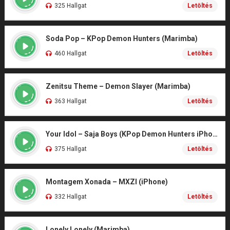
325 Hallgat
Letöltés
Soda Pop – KPop Demon Hunters (Marimba)
460 Hallgat
Letöltés
Zenitsu Theme – Demon Slayer (Marimba)
363 Hallgat
Letöltés
Your Idol – Saja Boys (KPop Demon Hunters iPhone)
375 Hallgat
Letöltés
Montagem Xonada – MXZI (iPhone)
332 Hallgat
Letöltés
Lonely Lonely (Marimba)