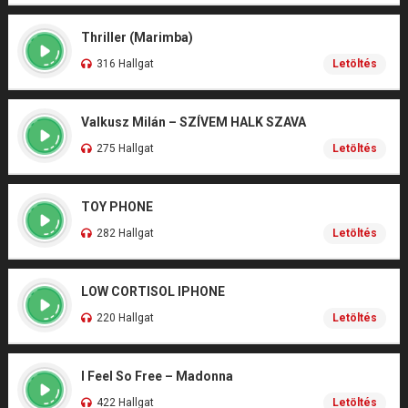
Thriller (Marimba)
316 Hallgat
Letöltés
Valkusz Milán – SZÍVEM HALK SZAVA
275 Hallgat
Letöltés
TOY PHONE
282 Hallgat
Letöltés
LOW CORTISOL IPHONE
220 Hallgat
Letöltés
I Feel So Free – Madonna
422 Hallgat
Letöltés