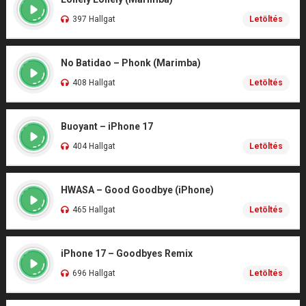
397 Hallgat
Letöltés
No Batidao – Phonk (Marimba)
408 Hallgat
Letöltés
Buoyant – iPhone 17
404 Hallgat
Letöltés
HWASA – Good Goodbye (iPhone)
465 Hallgat
Letöltés
iPhone 17 – Goodbyes Remix
696 Hallgat
Letöltés