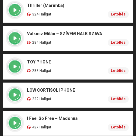
Thriller (Marimba)
324 Hallgat
Letöltés
Valkusz Milán – SZÍVEM HALK SZAVA
284 Hallgat
Letöltés
TOY PHONE
288 Hallgat
Letöltés
LOW CORTISOL IPHONE
222 Hallgat
Letöltés
I Feel So Free – Madonna
427 Hallgat
Letöltés