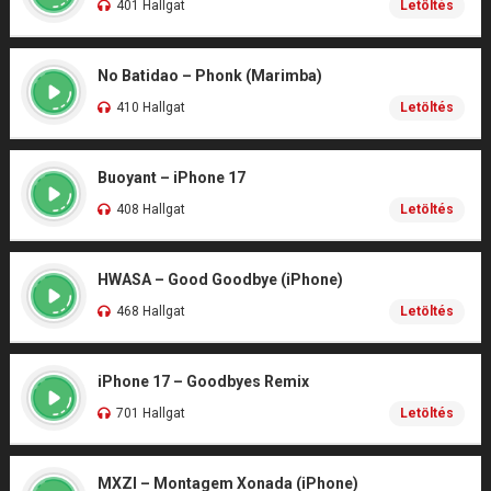
401 Hallgat
Letöltés
No Batidao – Phonk (Marimba)
410 Hallgat
Letöltés
Buoyant – iPhone 17
408 Hallgat
Letöltés
HWASA – Good Goodbye (iPhone)
468 Hallgat
Letöltés
iPhone 17 – Goodbyes Remix
701 Hallgat
Letöltés
MXZI – Montagem Xonada (iPhone)