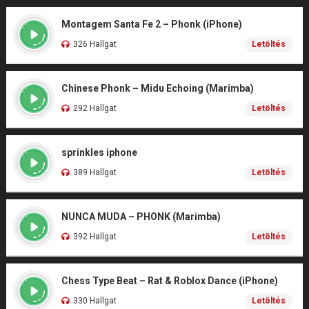
Montagem Santa Fe 2 – Phonk (iPhone)
326 Hallgat
Letöltés
Chinese Phonk – Midu Echoing (Marimba)
292 Hallgat
Letöltés
sprinkles iphone
389 Hallgat
Letöltés
NUNCA MUDA – PHONK (Marimba)
392 Hallgat
Letöltés
Chess Type Beat – Rat & Roblox Dance (iPhone)
330 Hallgat
Letöltés