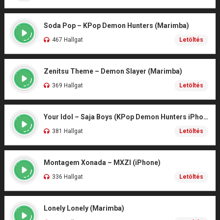
Soda Pop – KPop Demon Hunters (Marimba)
467 Hallgat
Letöltés
Zenitsu Theme – Demon Slayer (Marimba)
369 Hallgat
Letöltés
Your Idol – Saja Boys (KPop Demon Hunters iPhone)
381 Hallgat
Letöltés
Montagem Xonada – MXZI (iPhone)
336 Hallgat
Letöltés
Lonely Lonely (Marimba)