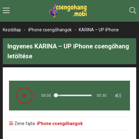
Kezdőlap
-
iPhone csengőhangok
-
KARINA – UP iPhone
Ingyenes KARINA – UP iPhone csengőhang
letöltése
00:00
00:30
Zene fajta:
iPhone csengőhangok