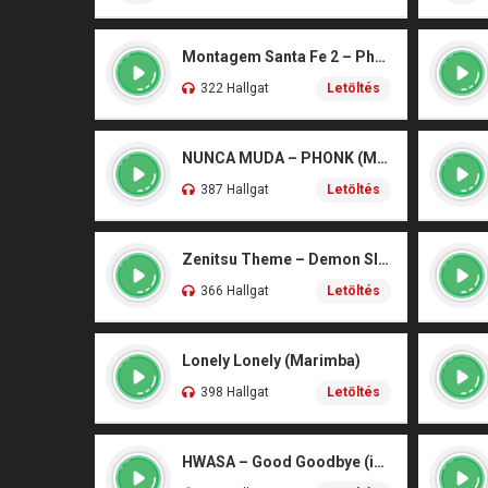
Montagem Santa Fe 2 – Phonk (iPhone)
322 Hallgat
Letöltés
NUNCA MUDA – PHONK (Marimba)
387 Hallgat
Letöltés
Zenitsu Theme – Demon Slayer (Marimba)
366 Hallgat
Letöltés
Lonely Lonely (Marimba)
398 Hallgat
Letöltés
HWASA – Good Goodbye (iPhone)