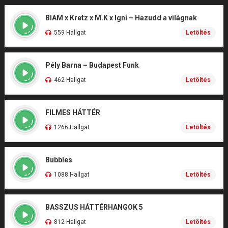
BIAM x Kretz x M.K x Igni – Hazudd a világnak
559 Hallgat
Letöltés
Pély Barna – Budapest Funk
462 Hallgat
Letöltés
FILMES HÁTTÉR
1266 Hallgat
Letöltés
Bubbles
1088 Hallgat
Letöltés
BASSZUS HÁTTÉRHANGOK 5
812 Hallgat
Letöltés