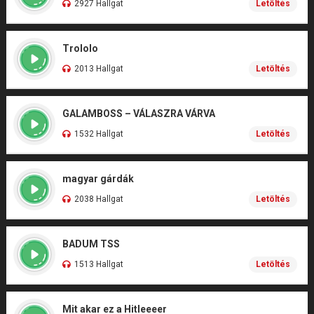
2927 Hallgat
Letöltés
Trololo
2013 Hallgat
Letöltés
GALAMBOSS – VÁLASZRA VÁRVA
1532 Hallgat
Letöltés
magyar gárdák
2038 Hallgat
Letöltés
BADUM TSS
1513 Hallgat
Letöltés
Mit akar ez a Hitleeeer