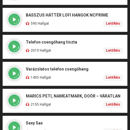
BASSZUS HÁTTÉR LOFI HANGOK NCPRIME
590 Hallgat
Letöltés
Telefon csengőhang tiszta
2019 Hallgat
Letöltés
Varázslatos telefon csengőhang
1455 Hallgat
Letöltés
MARICS PETI, NAMEATMARK, DOÓR – VÁRATLAN
2155 Hallgat
Letöltés
Sexy Sax