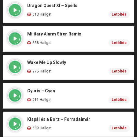
Dragon Quest XI – Spells
613 Hallgat
Letöltés
Military Alarm Siren Remix
658 Hallgat
Letöltés
Wake Me Up Slowly
975 Hallgat
Letöltés
Gyuris – Cyan
911 Hallgat
Letöltés
Kispál és a Borz – Forradalmár
689 Hallgat
Letöltés