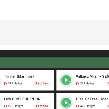
Thriller (Marimba)
319 Hallgat
Letöltés
279 Hallgat
LOW CORTISOL IPHONE
I Feel So Free – Ma
221 Hallgat
Letöltés
425 Hallgat