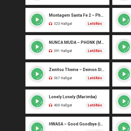
Montagem Santa Fe 2 – Phonk (iPhone)
323 Hallgat
Letöltés
NUNCA MUDA – PHONK (Marimba)
391 Hallgat
Letöltés
Zenitsu Theme – Demon Slayer (Marimba)
367 Hallgat
Letöltés
Lonely Lonely (Marimba)
400 Hallgat
Letöltés
HWASA – Good Goodbye (iPhone)