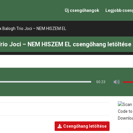
Új csengőhangok
Legjobb cse
 Balogh Trio Joci – NEM HISZEM EL
rio Joci – NEM HISZEM EL csengőhang letöltése
00:23
Csengőhang letöltése