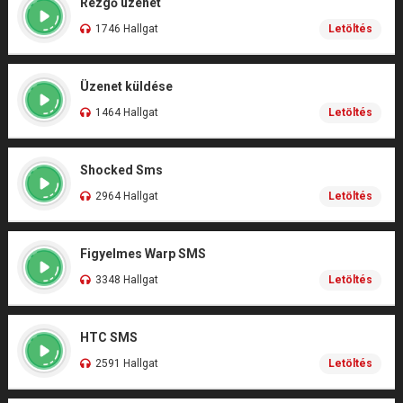
Rezgő üzenet
1746 Hallgat
Letöltés
Üzenet küldése
1464 Hallgat
Letöltés
Shocked Sms
2964 Hallgat
Letöltés
Figyelmes Warp SMS
3348 Hallgat
Letöltés
HTC SMS
2591 Hallgat
Letöltés