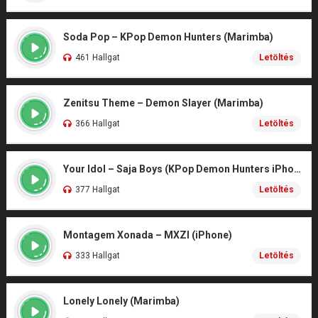
Soda Pop – KPop Demon Hunters (Marimba)
461 Hallgat
Letöltés
Zenitsu Theme – Demon Slayer (Marimba)
366 Hallgat
Letöltés
Your Idol – Saja Boys (KPop Demon Hunters iPhone)
377 Hallgat
Letöltés
Montagem Xonada – MXZI (iPhone)
333 Hallgat
Letöltés
Lonely Lonely (Marimba)