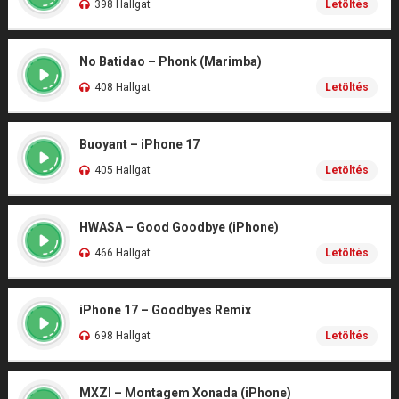
398 Hallgat
Letöltés
No Batidao – Phonk (Marimba)
408 Hallgat
Letöltés
Buoyant – iPhone 17
405 Hallgat
Letöltés
HWASA – Good Goodbye (iPhone)
466 Hallgat
Letöltés
iPhone 17 – Goodbyes Remix
698 Hallgat
Letöltés
MXZI – Montagem Xonada (iPhone)