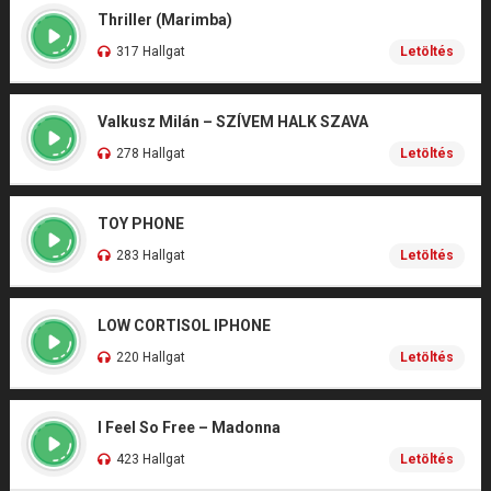
Thriller (Marimba)
317 Hallgat
Letöltés
Valkusz Milán – SZÍVEM HALK SZAVA
278 Hallgat
Letöltés
TOY PHONE
283 Hallgat
Letöltés
LOW CORTISOL IPHONE
220 Hallgat
Letöltés
I Feel So Free – Madonna
423 Hallgat
Letöltés