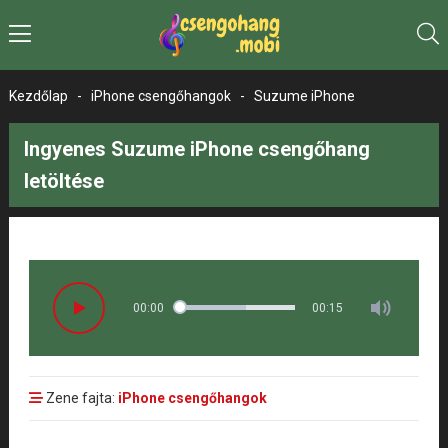
Kezdőlap
-
iPhone csengőhangok
-
Suzume iPhone
Ingyenes Suzume iPhone csengőhang
letöltése
00:00
00:15
Zene fajta:
iPhone csengőhangok