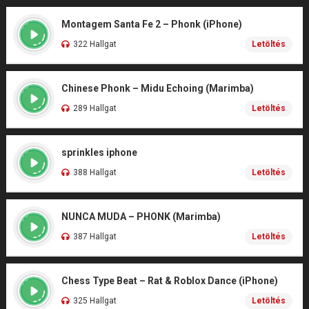
Montagem Santa Fe 2 – Phonk (iPhone)
322 Hallgat
Letöltés
Chinese Phonk – Midu Echoing (Marimba)
289 Hallgat
Letöltés
sprinkles iphone
388 Hallgat
Letöltés
NUNCA MUDA – PHONK (Marimba)
387 Hallgat
Letöltés
Chess Type Beat – Rat & Roblox Dance (iPhone)
325 Hallgat
Letöltés