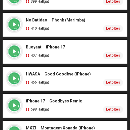
399 Hallgat
Letöltés
No Batidao – Phonk (Marimba)
410 Hallgat
Letöltés
Buoyant – iPhone 17
407 Hallgat
Letöltés
HWASA – Good Goodbye (iPhone)
466 Hallgat
Letöltés
iPhone 17 – Goodbyes Remix
698 Hallgat
Letöltés
MXZI – Montagem Xonada (iPhone)