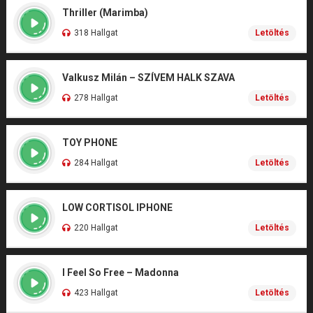
Thriller (Marimba)
318 Hallgat
Letöltés
Valkusz Milán – SZÍVEM HALK SZAVA
278 Hallgat
Letöltés
TOY PHONE
284 Hallgat
Letöltés
LOW CORTISOL IPHONE
220 Hallgat
Letöltés
I Feel So Free – Madonna
423 Hallgat
Letöltés