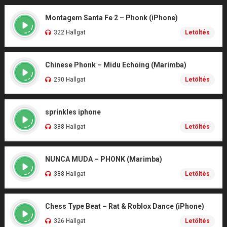
Montagem Santa Fe 2 – Phonk (iPhone)
322 Hallgat
Letöltés
Chinese Phonk – Midu Echoing (Marimba)
290 Hallgat
Letöltés
sprinkles iphone
388 Hallgat
Letöltés
NUNCA MUDA – PHONK (Marimba)
388 Hallgat
Letöltés
Chess Type Beat – Rat & Roblox Dance (iPhone)
326 Hallgat
Letöltés