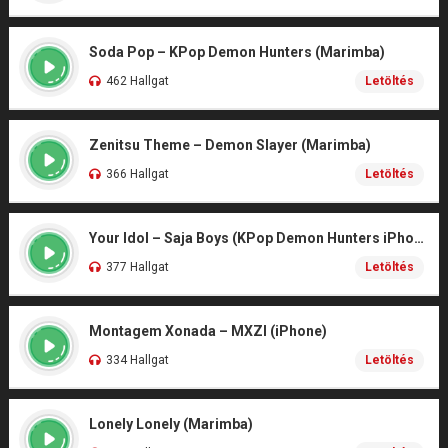
Soda Pop – KPop Demon Hunters (Marimba)
462 Hallgat
Letöltés
Zenitsu Theme – Demon Slayer (Marimba)
366 Hallgat
Letöltés
Your Idol – Saja Boys (KPop Demon Hunters iPhone)
377 Hallgat
Letöltés
Montagem Xonada – MXZI (iPhone)
334 Hallgat
Letöltés
Lonely Lonely (Marimba)