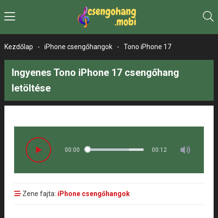
Kezdőlap
-
iPhone csengőhangok
-
Tono iPhone 17
Ingyenes Tono iPhone 17 csengőhang
letöltése
00:00
00:12
Zene fajta:
iPhone csengőhangok