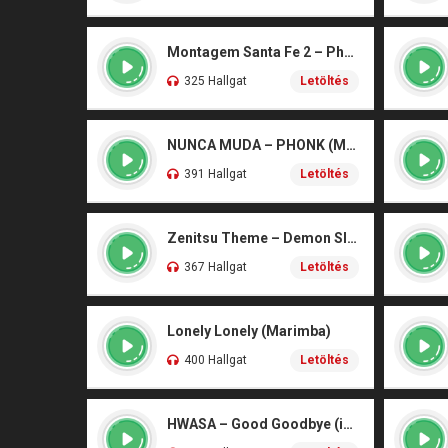
Montagem Santa Fe 2 – Phonk (iPhone)
325 Hallgat
Letöltés
NUNCA MUDA – PHONK (Marimba)
391 Hallgat
Letöltés
Zenitsu Theme – Demon Slayer (Marimba)
367 Hallgat
Letöltés
Lonely Lonely (Marimba)
400 Hallgat
Letöltés
HWASA – Good Goodbye (iPhone)