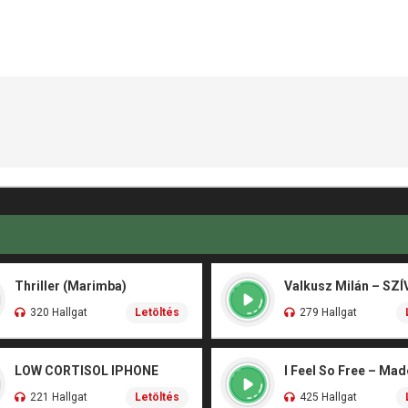
Thriller (Marimba)
320 Hallgat
Letöltés
279 Hallgat
LOW CORTISOL IPHONE
I Feel So Free – Ma
221 Hallgat
Letöltés
425 Hallgat