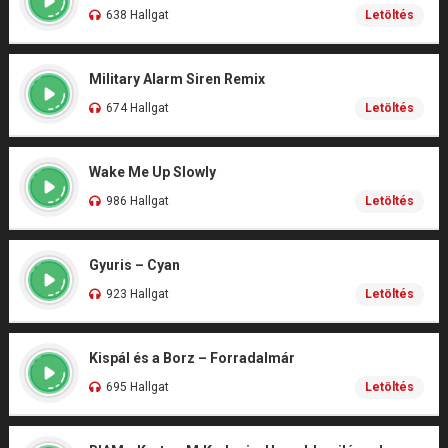
638 Hallgat
Letöltés
Military Alarm Siren Remix
674 Hallgat
Letöltés
Wake Me Up Slowly
986 Hallgat
Letöltés
Gyuris – Cyan
923 Hallgat
Letöltés
Kispál és a Borz – Forradalmár
695 Hallgat
Letöltés