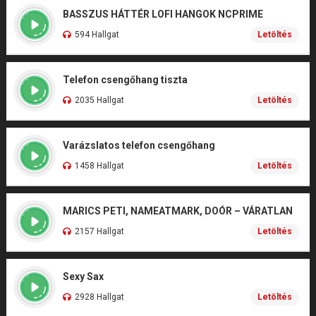
BASSZUS HÁTTÉR LOFI HANGOK NCPRIME
594 Hallgat
Letöltés
Telefon csengőhang tiszta
2035 Hallgat
Letöltés
Varázslatos telefon csengőhang
1458 Hallgat
Letöltés
MARICS PETI, NAMEATMARK, DOÓR – VÁRATLAN
2157 Hallgat
Letöltés
Sexy Sax
2928 Hallgat
Letöltés