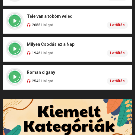
Tele van a tököm veled
2688 Hallgat
Letöltés
Milyen Csodás ez a Nap
1946 Hallgat
Letöltés
Roman cigany
2542 Hallgat
Letöltés