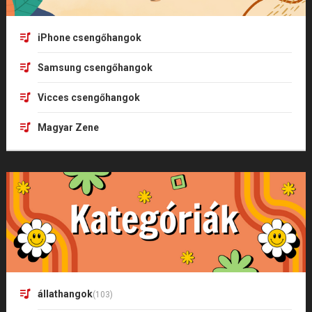
iPhone csengőhangok
Samsung csengőhangok
Vicces csengőhangok
Magyar Zene
állathangok
(103)