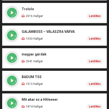
Trololo
2016 Hallgat
Letöltés
GALAMBOSS – VÁLASZRA VÁRVA
1533 Hallgat
Letöltés
magyar gárdák
2041 Hallgat
Letöltés
BADUM TSS
1513 Hallgat
Letöltés
Mit akar ez a Hitleeeer
1874 Hallgat
Letöltés