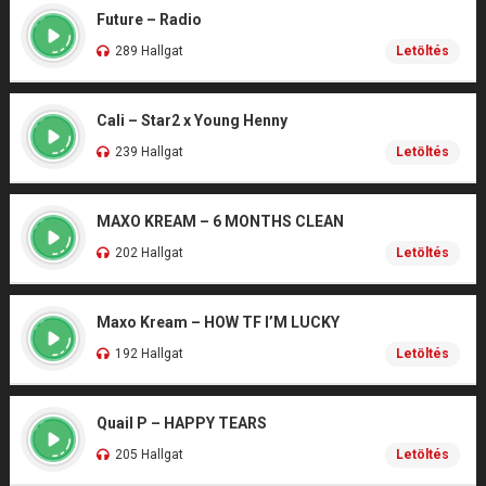
Future – Radio
289 Hallgat
Letöltés
Cali – Star2 x Young Henny
239 Hallgat
Letöltés
MAXO KREAM – 6 MONTHS CLEAN
202 Hallgat
Letöltés
Maxo Kream – HOW TF I’M LUCKY
192 Hallgat
Letöltés
Quail P – HAPPY TEARS
205 Hallgat
Letöltés