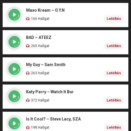
Maxo Kream – O.Y.N
166 Hallgat
Letöltés
BAD – ATEEZ
265 Hallgat
Letöltés
My Guy – Sam Smith
263 Hallgat
Letöltés
Katy Perry – Watch It Bur
372 Hallgat
Letöltés
Is It Cool? – Steve Lacy, SZA
198 Hallgat
Letöltés