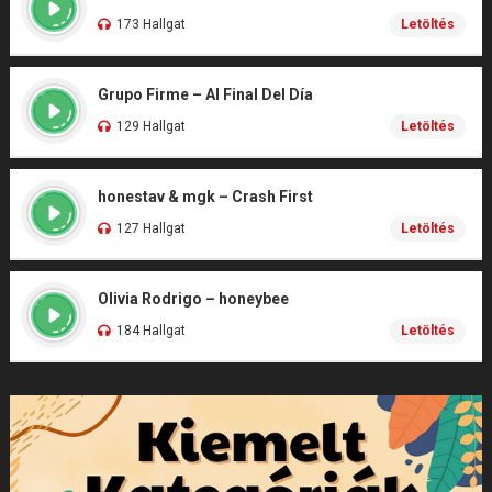
173 Hallgat
Letöltés
Grupo Firme – Al Final Del Día
129 Hallgat
Letöltés
honestav & mgk – Crash First
127 Hallgat
Letöltés
Olivia Rodrigo – honeybee
184 Hallgat
Letöltés