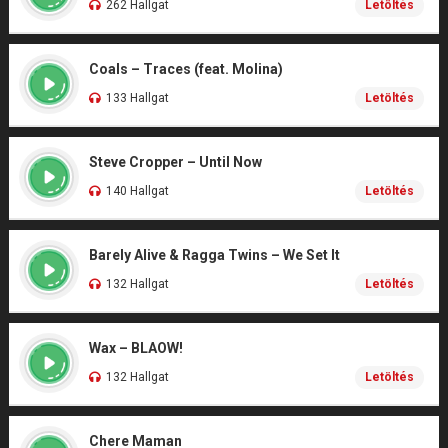
262 Hallgat
Letöltés
Coals – Traces (feat. Molina)
133 Hallgat
Letöltés
Steve Cropper – Until Now
140 Hallgat
Letöltés
Barely Alive & Ragga Twins – We Set It
132 Hallgat
Letöltés
Wax – BLAOW!
132 Hallgat
Letöltés
Chere Maman