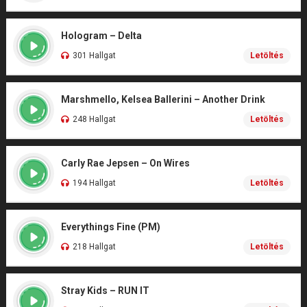
Hologram – Delta
301 Hallgat
Letöltés
Marshmello, Kelsea Ballerini – Another Drink
248 Hallgat
Letöltés
Carly Rae Jepsen – On Wires
194 Hallgat
Letöltés
Everythings Fine (PM)
218 Hallgat
Letöltés
Stray Kids – RUN IT