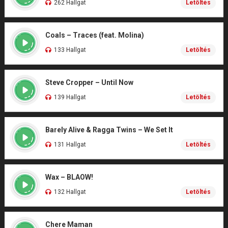
262 Hallgat
Letöltés
Coals – Traces (feat. Molina)
133 Hallgat
Letöltés
Steve Cropper – Until Now
139 Hallgat
Letöltés
Barely Alive & Ragga Twins – We Set It
131 Hallgat
Letöltés
Wax – BLAOW!
132 Hallgat
Letöltés
Chere Maman