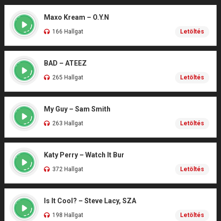
Maxo Kream – O.Y.N
166 Hallgat
Letöltés
BAD – ATEEZ
265 Hallgat
Letöltés
My Guy – Sam Smith
263 Hallgat
Letöltés
Katy Perry – Watch It Bur
372 Hallgat
Letöltés
Is It Cool? – Steve Lacy, SZA
198 Hallgat
Letöltés