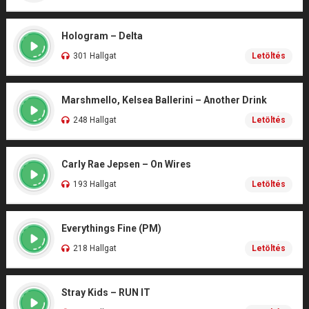
Hologram – Delta
301 Hallgat
Letöltés
Marshmello, Kelsea Ballerini – Another Drink
248 Hallgat
Letöltés
Carly Rae Jepsen – On Wires
193 Hallgat
Letöltés
Everythings Fine (PM)
218 Hallgat
Letöltés
Stray Kids – RUN IT