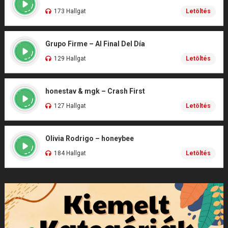
173 Hallgat
Letöltés
Grupo Firme – Al Final Del Día
129 Hallgat
Letöltés
honestav & mgk – Crash First
127 Hallgat
Letöltés
Olivia Rodrigo – honeybee
184 Hallgat
Letöltés