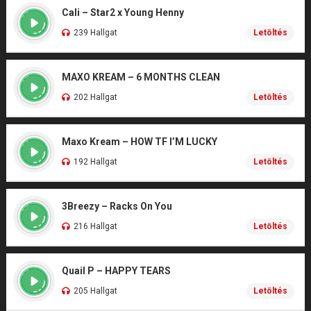
Cali – Star2 x Young Henny
239 Hallgat
Letöltés
MAXO KREAM – 6 MONTHS CLEAN
202 Hallgat
Letöltés
Maxo Kream – HOW TF I’M LUCKY
192 Hallgat
Letöltés
3Breezy – Racks On You
216 Hallgat
Letöltés
Quail P – HAPPY TEARS
205 Hallgat
Letöltés