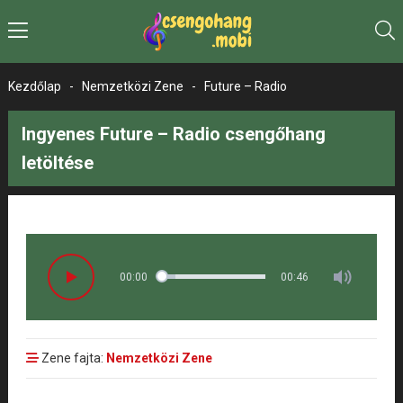
Kezdőlap
-
Nemzetközi Zene
-
Future – Radio
Ingyenes Future – Radio csengőhang
letöltése
00:00
00:46
Zene fajta:
Nemzetközi Zene