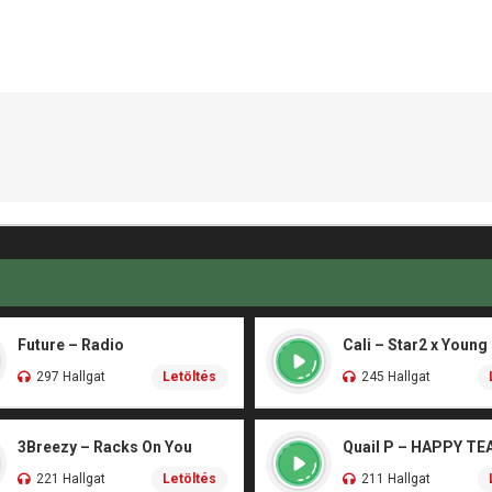
Future – Radio
Cali – Star2 x Young
297 Hallgat
Letöltés
245 Hallgat
3Breezy – Racks On You
Quail P – HAPPY TE
221 Hallgat
Letöltés
211 Hallgat