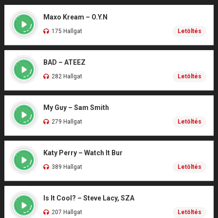
Maxo Kream – O.Y.N
175 Hallgat
Letöltés
BAD – ATEEZ
282 Hallgat
Letöltés
My Guy – Sam Smith
279 Hallgat
Letöltés
Katy Perry – Watch It Bur
389 Hallgat
Letöltés
Is It Cool? – Steve Lacy, SZA
207 Hallgat
Letöltés