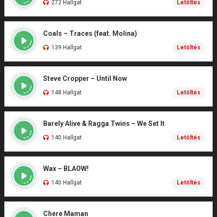
272 Hallgat
Letöltés
Coals – Traces (feat. Molina)
139 Hallgat
Letöltés
Steve Cropper – Until Now
148 Hallgat
Letöltés
Barely Alive & Ragga Twins – We Set It
140 Hallgat
Letöltés
Wax – BLAOW!
140 Hallgat
Letöltés
Chere Maman