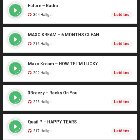
Future – Radio
304 Hallgat
Letöltés
MAXO KREAM – 6 MONTHS CLEAN
216 Hallgat
Letöltés
Maxo Kream – HOW TF I’M LUCKY
202 Hallgat
Letöltés
3Breezy – Racks On You
228 Hallgat
Letöltés
Quail P – HAPPY TEARS
217 Hallgat
Letöltés