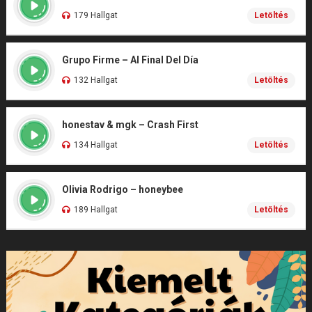
179 Hallgat
Letöltés
Grupo Firme – Al Final Del Día
132 Hallgat
Letöltés
honestav & mgk – Crash First
134 Hallgat
Letöltés
Olivia Rodrigo – honeybee
189 Hallgat
Letöltés