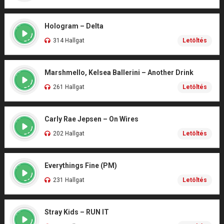
Hologram – Delta
314 Hallgat
Letöltés
Marshmello, Kelsea Ballerini – Another Drink
261 Hallgat
Letöltés
Carly Rae Jepsen – On Wires
202 Hallgat
Letöltés
Everythings Fine (PM)
231 Hallgat
Letöltés
Stray Kids – RUN IT