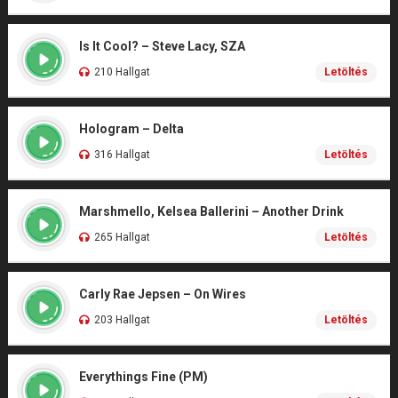
Is It Cool? – Steve Lacy, SZA
210 Hallgat
Letöltés
Hologram – Delta
316 Hallgat
Letöltés
Marshmello, Kelsea Ballerini – Another Drink
265 Hallgat
Letöltés
Carly Rae Jepsen – On Wires
203 Hallgat
Letöltés
Everythings Fine (PM)