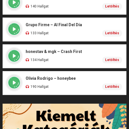
140 Hallgat
Letöltés
Grupo Firme – Al Final Del Día
133 Hallgat
Letöltés
honestav & mgk – Crash First
134 Hallgat
Letöltés
Olivia Rodrigo – honeybee
190 Hallgat
Letöltés