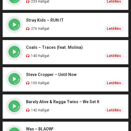
233 Hallgat
Letöltés
Stray Kids – RUN IT
276 Hallgat
Letöltés
Coals – Traces (feat. Molina)
140 Hallgat
Letöltés
Steve Cropper – Until Now
150 Hallgat
Letöltés
Barely Alive & Ragga Twins – We Set It
142 Hallgat
Letöltés
Wax – BLAOW!