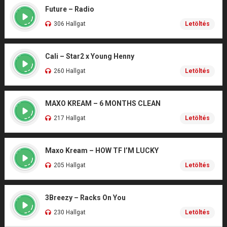
Future – Radio
306 Hallgat
Letöltés
Cali – Star2 x Young Henny
260 Hallgat
Letöltés
MAXO KREAM – 6 MONTHS CLEAN
217 Hallgat
Letöltés
Maxo Kream – HOW TF I’M LUCKY
205 Hallgat
Letöltés
3Breezy – Racks On You
230 Hallgat
Letöltés