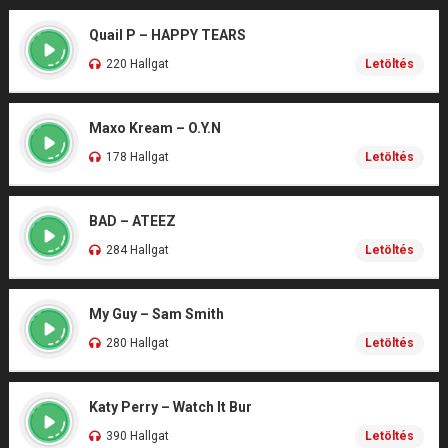
Quail P – HAPPY TEARS
220 Hallgat
Letöltés
Maxo Kream – O.Y.N
178 Hallgat
Letöltés
BAD – ATEEZ
284 Hallgat
Letöltés
My Guy – Sam Smith
280 Hallgat
Letöltés
Katy Perry – Watch It Bur
390 Hallgat
Letöltés