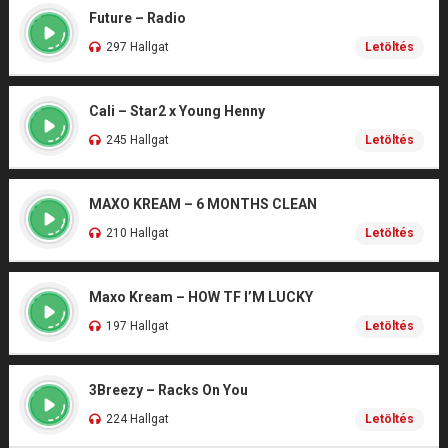
Future – Radio
297 Hallgat
Letöltés
Cali – Star2 x Young Henny
245 Hallgat
Letöltés
MAXO KREAM – 6 MONTHS CLEAN
210 Hallgat
Letöltés
Maxo Kream – HOW TF I’M LUCKY
197 Hallgat
Letöltés
3Breezy – Racks On You
224 Hallgat
Letöltés