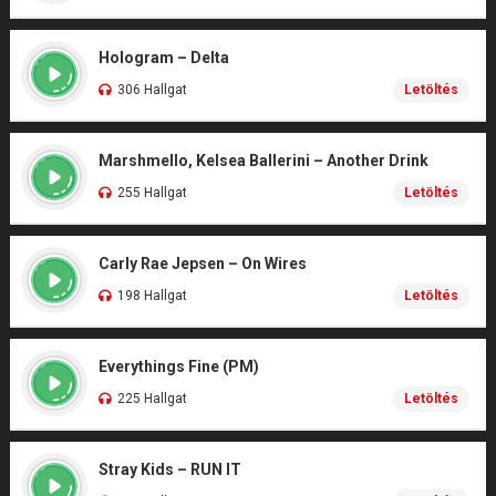
Hologram – Delta
306 Hallgat
Letöltés
Marshmello, Kelsea Ballerini – Another Drink
255 Hallgat
Letöltés
Carly Rae Jepsen – On Wires
198 Hallgat
Letöltés
Everythings Fine (PM)
225 Hallgat
Letöltés
Stray Kids – RUN IT