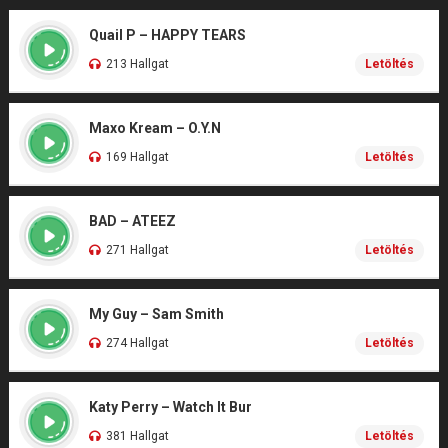
Quail P – HAPPY TEARS
213 Hallgat
Letöltés
Maxo Kream – O.Y.N
169 Hallgat
Letöltés
BAD – ATEEZ
271 Hallgat
Letöltés
My Guy – Sam Smith
274 Hallgat
Letöltés
Katy Perry – Watch It Bur
381 Hallgat
Letöltés