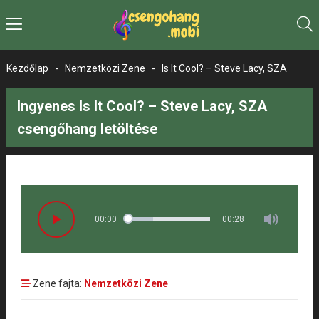
Kezdőlap
-
Nemzetközi Zene
-
Is It Cool? – Steve Lacy, SZA
Ingyenes Is It Cool? – Steve Lacy, SZA
csengőhang letöltése
00:00
00:28
Zene fajta:
Nemzetközi Zene