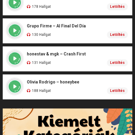
178 Hallgat
Letöltés
Grupo Firme – Al Final Del Día
130 Hallgat
Letöltés
honestav & mgk – Crash First
131 Hallgat
Letöltés
Olivia Rodrigo – honeybee
188 Hallgat
Letöltés