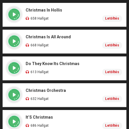
Christmas In Hollis
658 Hallgat
Letöltés
Christmas Is All Around
668 Hallgat
Letöltés
Do They Know Its Christmas
613 Hallgat
Letöltés
Christmas Orchestra
632 Hallgat
Letöltés
It’S Christmas
686 Hallgat
Letöltés