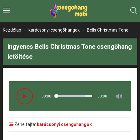
Kezdőlap
-
karácsonyi csengőhangok
-
Bells Christmas Tone
Ingyenes Bells Christmas Tone csengőhang
letöltése
00:00
00:08
Zene fajta:
karácsonyi csengőhangok