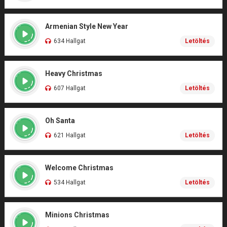
Armenian Style New Year
634 Hallgat
Letöltés
Heavy Christmas
607 Hallgat
Letöltés
Oh Santa
621 Hallgat
Letöltés
Welcome Christmas
534 Hallgat
Letöltés
Minions Christmas