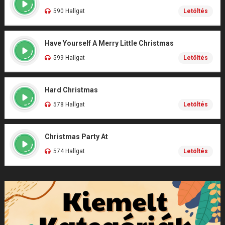
590 Hallgat
Letöltés
Have Yourself A Merry Little Christmas
599 Hallgat
Letöltés
Hard Christmas
578 Hallgat
Letöltés
Christmas Party At
574 Hallgat
Letöltés