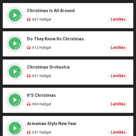
Christmas Is All Around
667 Hallgat
Letöltés
Do They Know Its Christmas
612 Hallgat
Letöltés
Christmas Orchestra
631 Hallgat
Letöltés
It’S Christmas
684 Hallgat
Letöltés
Armenian Style New Year
631 Hallgat
Letöltés