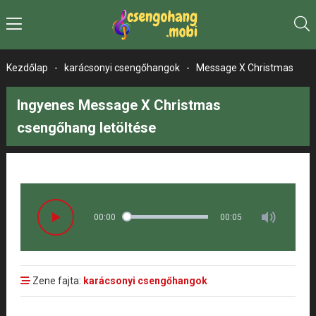
Kezdőlap
-
karácsonyi csengőhangok
-
Message X Christmas
Ingyenes Message X Christmas
csengőhang letöltése
00:00
00:05
Zene fajta:
karácsonyi csengőhangok