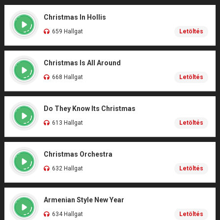
Christmas In Hollis
659 Hallgat
Letöltés
Christmas Is All Around
668 Hallgat
Letöltés
Do They Know Its Christmas
613 Hallgat
Letöltés
Christmas Orchestra
632 Hallgat
Letöltés
Armenian Style New Year
634 Hallgat
Letöltés