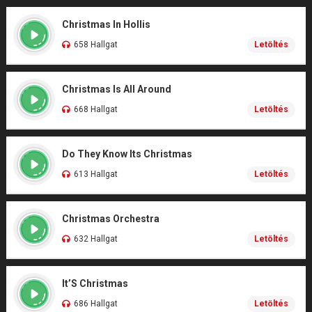
Christmas In Hollis
658 Hallgat
Letöltés
Christmas Is All Around
668 Hallgat
Letöltés
Do They Know Its Christmas
613 Hallgat
Letöltés
Christmas Orchestra
632 Hallgat
Letöltés
It’S Christmas
686 Hallgat
Letöltés