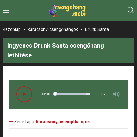
Kezdőlap
-
karácsonyi csengőhangok
-
Drunk Santa
Ingyenes Drunk Santa csengőhang
letöltése
00:00
00:15
Zene fajta:
karácsonyi csengőhangok