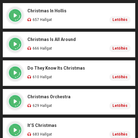
Christmas In Hollis
657 Hallgat
Letöltés
Christmas Is All Around
666 Hallgat
Letöltés
Do They Know Its Christmas
610 Hallgat
Letöltés
Christmas Orchestra
629 Hallgat
Letöltés
It’S Christmas
683 Hallgat
Letöltés