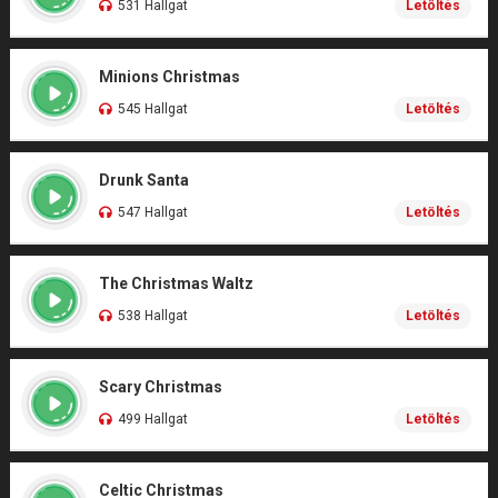
531 Hallgat
Letöltés
Minions Christmas
545 Hallgat
Letöltés
Drunk Santa
547 Hallgat
Letöltés
The Christmas Waltz
538 Hallgat
Letöltés
Scary Christmas
499 Hallgat
Letöltés
Celtic Christmas