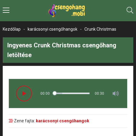
Kezdőlap
-
karácsonyi csengőhangok
-
Crunk Christmas
Ingyenes Crunk Christmas csengőhang
letöltése
00:00
00:30
Zene fajta:
karácsonyi csengőhangok