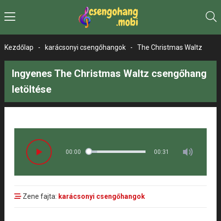
Kezdőlap
-
karácsonyi csengőhangok
-
The Christmas Waltz
Ingyenes The Christmas Waltz csengőhang
letöltése
00:00
00:31
Zene fajta:
karácsonyi csengőhangok