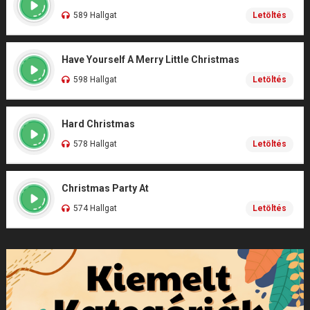
589 Hallgat
Letöltés
Have Yourself A Merry Little Christmas
598 Hallgat
Letöltés
Hard Christmas
578 Hallgat
Letöltés
Christmas Party At
574 Hallgat
Letöltés