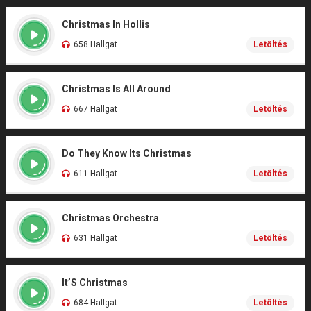
Christmas In Hollis
658 Hallgat
Letöltés
Christmas Is All Around
667 Hallgat
Letöltés
Do They Know Its Christmas
611 Hallgat
Letöltés
Christmas Orchestra
631 Hallgat
Letöltés
It’S Christmas
684 Hallgat
Letöltés