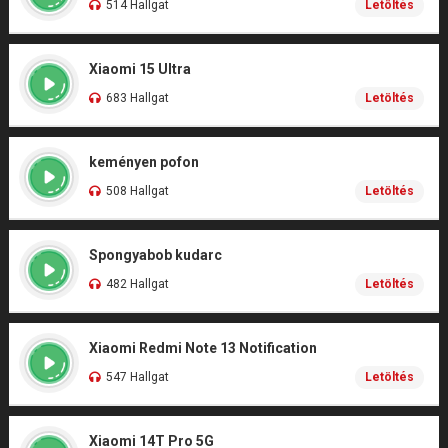
514 Hallgat
Letöltés
Xiaomi 15 Ultra
683 Hallgat
Letöltés
keményen pofon
508 Hallgat
Letöltés
Spongyabob kudarc
482 Hallgat
Letöltés
Xiaomi Redmi Note 13 Notification
547 Hallgat
Letöltés
Xiaomi 14T Pro 5G