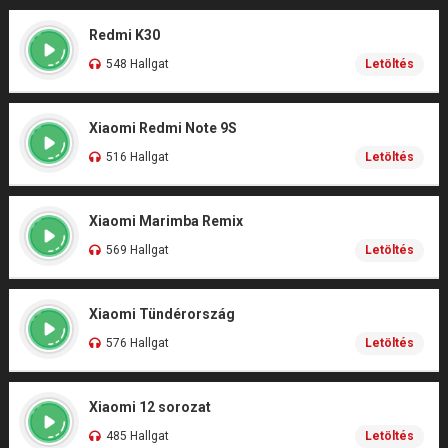
Redmi K30
548 Hallgat
Letöltés
Xiaomi Redmi Note 9S
516 Hallgat
Letöltés
Xiaomi Marimba Remix
569 Hallgat
Letöltés
Xiaomi Tündérország
576 Hallgat
Letöltés
Xiaomi 12 sorozat
485 Hallgat
Letöltés