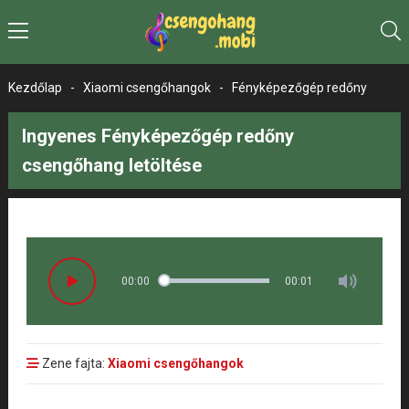
Kezdőlap
-
Xiaomi csengőhangok
-
Fényképezőgép redőny
Ingyenes Fényképezőgép redőny
csengőhang letöltése
00:00
00:01
Zene fajta:
Xiaomi csengőhangok