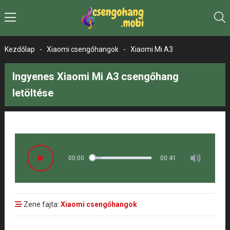
Kezdőlap
-
Xiaomi csengőhangok
-
Xiaomi Mi A3
Ingyenes Xiaomi Mi A3 csengőhang
letöltése
00:00
00:41
Zene fajta:
Xiaomi csengőhangok