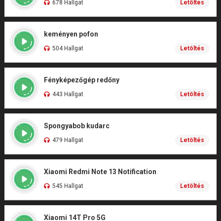
678 Hallgat
Letöltés
keményen pofon
504 Hallgat
Letöltés
Fényképezőgép redőny
443 Hallgat
Letöltés
Spongyabob kudarc
479 Hallgat
Letöltés
Xiaomi Redmi Note 13 Notification
545 Hallgat
Letöltés
Xiaomi 14T Pro 5G