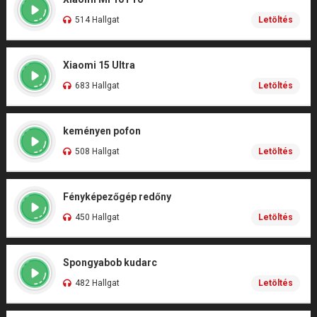
514 Hallgat
Letöltés
Xiaomi 15 Ultra
683 Hallgat
Letöltés
keményen pofon
508 Hallgat
Letöltés
Fényképezőgép redőny
450 Hallgat
Letöltés
Spongyabob kudarc
482 Hallgat
Letöltés