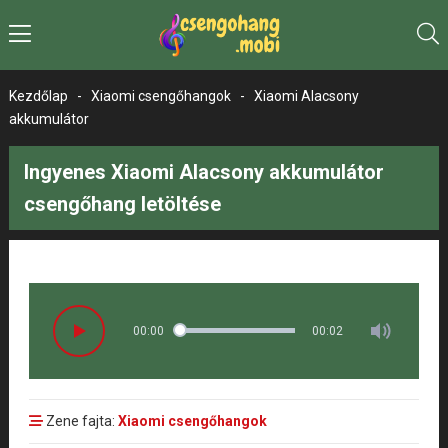
Kezdőlap
-
Xiaomi csengőhangok
-
Xiaomi Alacsony
akkumulátor
Ingyenes Xiaomi Alacsony akkumulátor
csengőhang letöltése
00:00
00:02
Zene fajta:
Xiaomi csengőhangok