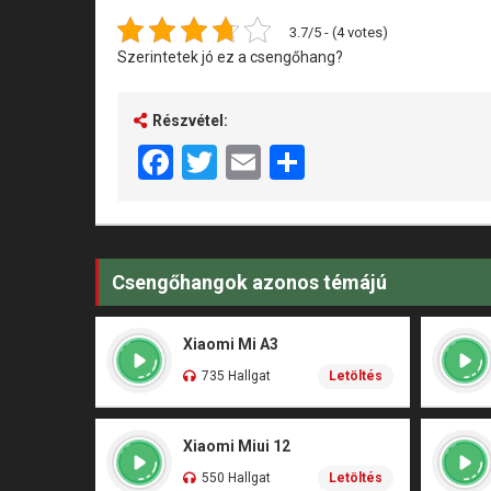
3.7/5 - (4 votes)
Szerintetek jó ez a csengőhang?
Részvétel:
Facebook
Twitter
Email
Share
Csengőhangok azonos témájú
Xiaomi Mi A3
735 Hallgat
Letöltés
Xiaomi Miui 12
550 Hallgat
Letöltés