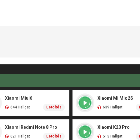
Xiaomi Miui6
Xiaomi Mi Mix 2S
644 Hallgat
Letöltés
639 Hallgat
Xiaomi Redmi Note 8 Pro
Xiaomi K20 Pro
621 Hallgat
Letöltés
513 Hallgat