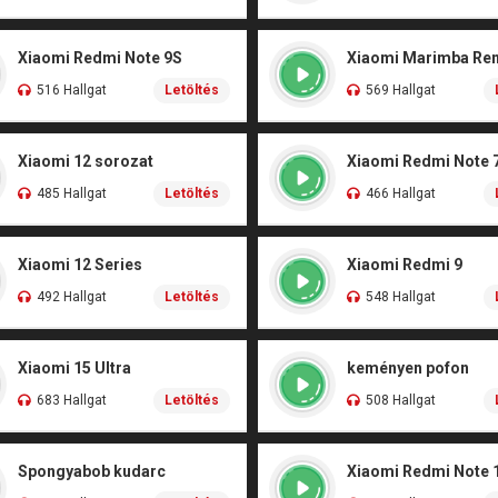
Xiaomi Redmi Note 9S
Xiaomi Marimba Re
516 Hallgat
Letöltés
569 Hallgat
Xiaomi 12 sorozat
Xiaomi Redmi Note 
485 Hallgat
Letöltés
466 Hallgat
Xiaomi 12 Series
Xiaomi Redmi 9
492 Hallgat
Letöltés
548 Hallgat
Xiaomi 15 Ultra
keményen pofon
683 Hallgat
Letöltés
508 Hallgat
Spongyabob kudarc