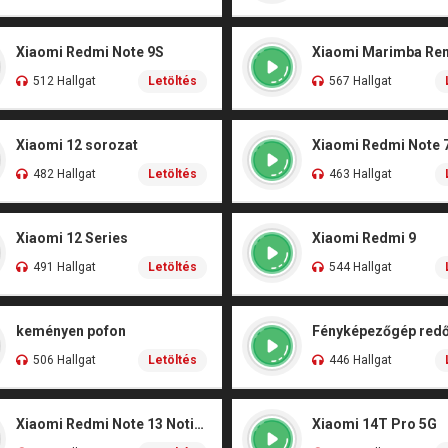
Xiaomi Redmi Note 9S
Xiaomi Marimba Re
512 Hallgat
Letöltés
567 Hallgat
Xiaomi 12 sorozat
Xiaomi Redmi Note 
482 Hallgat
Letöltés
463 Hallgat
Xiaomi 12 Series
Xiaomi Redmi 9
491 Hallgat
Letöltés
544 Hallgat
keményen pofon
Fényképezőgép red
506 Hallgat
Letöltés
446 Hallgat
Xiaomi Redmi Note 13 Notification
Xiaomi 14T Pro 5G