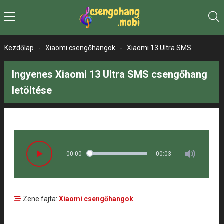
Kezdőlap
-
Xiaomi csengőhangok
-
Xiaomi 13 Ultra SMS
Ingyenes Xiaomi 13 Ultra SMS csengőhang
letöltése
00:00
00:03
Zene fajta:
Xiaomi csengőhangok