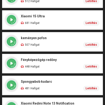
512 Hallgat
Letöltés
Xiaomi 15 Ultra
681 Hallgat
Letöltés
keményen pofon
507 Hallgat
Letöltés
Fényképezőgép redőny
448 Hallgat
Letöltés
Spongyabob kudarc
481 Hallgat
Letöltés
Xiaomi Redmi Note 13 Notification