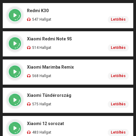
Redmi K30
547 Hallgat
Letöltés
Xiaomi Redmi Note 9S
514 Hallgat
Letöltés
Xiaomi Marimba Remix
568 Hallgat
Letöltés
Xiaomi Tündérország
575 Hallgat
Letöltés
Xiaomi 12 sorozat
483 Hallgat
Letöltés