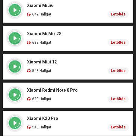
Xiaomi Miui6
642 Hallgat
Letöltés
Xiaomi Mi Mix 2S
638 Hallgat
Letöltés
Xiaomi Miui 12
548 Hallgat
Letöltés
Xiaomi Redmi Note 8 Pro
620 Hallgat
Letöltés
Xiaomi K20 Pro
513 Hallgat
Letöltés