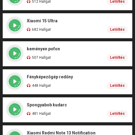
512 Hallgat
Letöltés
Xiaomi 15 Ultra
682 Hallgat
Letöltés
keményen pofon
507 Hallgat
Letöltés
Fényképezőgép redőny
448 Hallgat
Letöltés
Spongyabob kudarc
481 Hallgat
Letöltés
Xiaomi Redmi Note 13 Notification