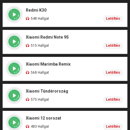
Redmi K30
548 Hallgat
Letöltés
Xiaomi Redmi Note 9S
515 Hallgat
Letöltés
Xiaomi Marimba Remix
568 Hallgat
Letöltés
Xiaomi Tündérország
575 Hallgat
Letöltés
Xiaomi 12 sorozat
483 Hallgat
Letöltés