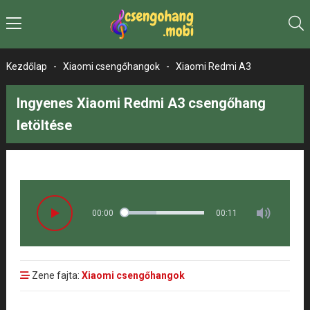
Kezdőlap
-
Xiaomi csengőhangok
-
Xiaomi Redmi A3
Ingyenes Xiaomi Redmi A3 csengőhang
letöltése
00:00
00:11
Zene fajta:
Xiaomi csengőhangok