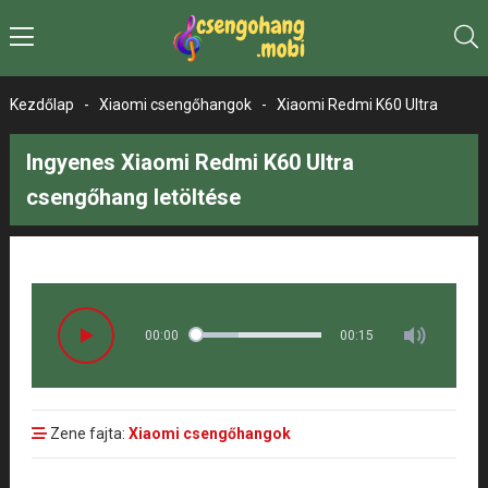
Kezdőlap
-
Xiaomi csengőhangok
-
Xiaomi Redmi K60 Ultra
Ingyenes Xiaomi Redmi K60 Ultra
csengőhang letöltése
00:00
00:15
Zene fajta:
Xiaomi csengőhangok