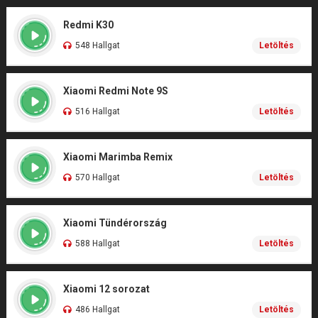
Redmi K30
548 Hallgat
Letöltés
Xiaomi Redmi Note 9S
516 Hallgat
Letöltés
Xiaomi Marimba Remix
570 Hallgat
Letöltés
Xiaomi Tündérország
588 Hallgat
Letöltés
Xiaomi 12 sorozat
486 Hallgat
Letöltés