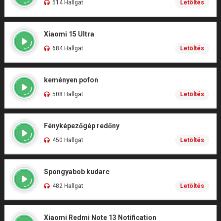
514 Hallgat
Letöltés
Xiaomi 15 Ultra
684 Hallgat
Letöltés
keményen pofon
508 Hallgat
Letöltés
Fényképezőgép redőny
450 Hallgat
Letöltés
Spongyabob kudarc
482 Hallgat
Letöltés
Xiaomi Redmi Note 13 Notification