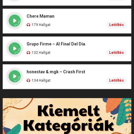
Chere Maman
179 Hallgat
Letöltés
Grupo Firme – Al Final Del Día
132 Hallgat
Letöltés
honestav & mgk – Crash First
134 Hallgat
Letöltés