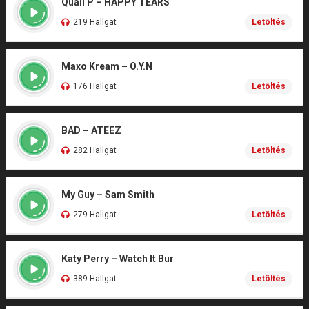
Quail P – HAPPY TEARS
219 Hallgat
Letöltés
Maxo Kream – O.Y.N
176 Hallgat
Letöltés
BAD – ATEEZ
282 Hallgat
Letöltés
My Guy – Sam Smith
279 Hallgat
Letöltés
Katy Perry – Watch It Bur
389 Hallgat
Letöltés