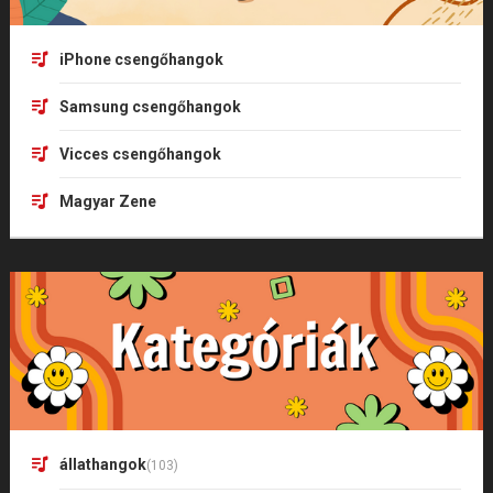
iPhone csengőhangok
Samsung csengőhangok
Vicces csengőhangok
Magyar Zene
állathangok
(103)