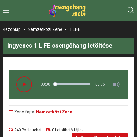
Kezdőlap
-
Nemzetközi Zene
-
1 LIFE
Ingyenes 1 LIFE csengőhang letöltése
00:00
00:36
Zene fajta:
Nemzetközi Zene
240 Poslouchat
0 Letölthető fájlok