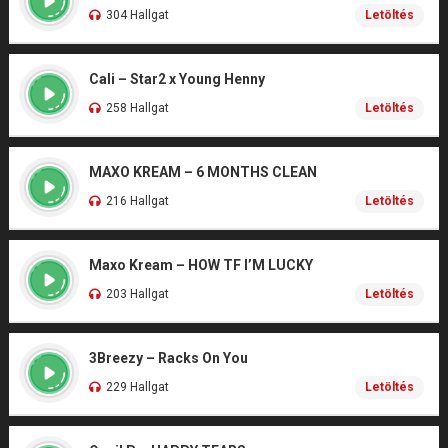
304 Hallgat
Letöltés
Cali – Star2 x Young Henny
258 Hallgat
Letöltés
MAXO KREAM – 6 MONTHS CLEAN
216 Hallgat
Letöltés
Maxo Kream – HOW TF I’M LUCKY
203 Hallgat
Letöltés
3Breezy – Racks On You
229 Hallgat
Letöltés