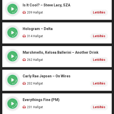
Is It Cool? – Steve Lacy, SZA
209 Hallgat
Letöltés
Hologram – Delta
314 Hallgat
Letöltés
Marshmello, Kelsea Ballerini – Another Drink
262 Hallgat
Letöltés
Carly Rae Jepsen – On Wires
202 Hallgat
Letöltés
Everythings Fine (PM)
231 Hallgat
Letöltés