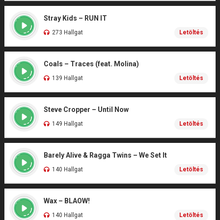
Stray Kids – RUN IT
273 Hallgat
Letöltés
Coals – Traces (feat. Molina)
139 Hallgat
Letöltés
Steve Cropper – Until Now
149 Hallgat
Letöltés
Barely Alive & Ragga Twins – We Set It
140 Hallgat
Letöltés
Wax – BLAOW!
140 Hallgat
Letöltés